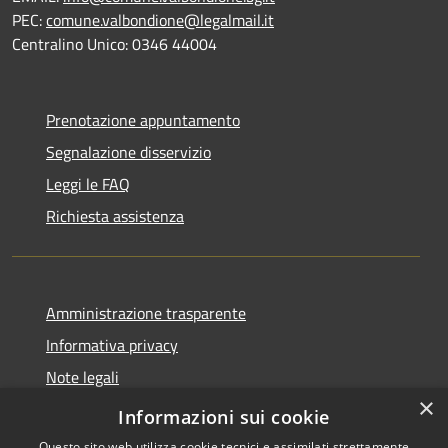
PEC:
comune.valbondione@legalmail.it
Centralino Unico: 0346 44004
Prenotazione appuntamento
Segnalazione disservizio
Leggi le FAQ
Richiesta assistenza
Amministrazione trasparente
Informativa privacy
Note legali
×
Dichiarazione di accessibilità
Informazioni sui cookie
Questo sito web utilizza cookie tecnici e assimilati strettamente