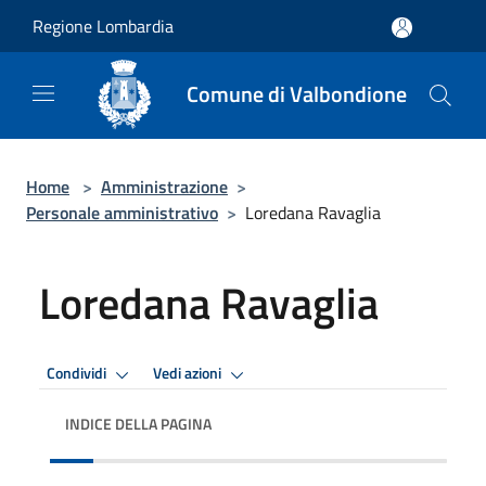
Salta al contenuto principale
Regione Lombardia
Comune di Valbondione
Home
>
Amministrazione
>
Personale amministrativo
>
Loredana Ravaglia
Loredana Ravaglia
Condividi
Vedi azioni
INDICE DELLA PAGINA