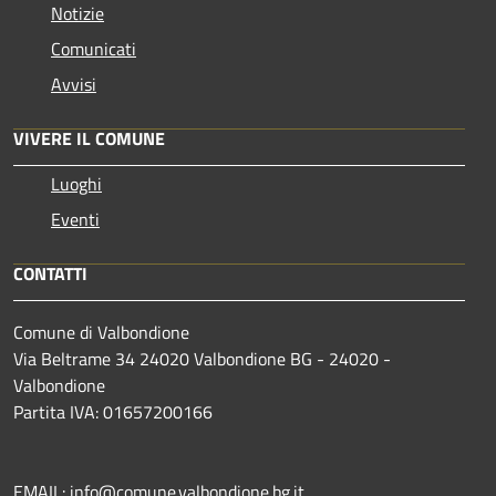
Notizie
Comunicati
Avvisi
VIVERE IL COMUNE
Luoghi
Eventi
CONTATTI
Comune di Valbondione
Via Beltrame 34 24020 Valbondione BG - 24020 -
Valbondione
Partita IVA: 01657200166
EMAIL:
info@comune.valbondione.bg.it