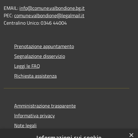
EMAIL:
info@comune.valbondione.bg.it
PEC:
comune.valbondione@legalmail.it
Centralino Unico: 0346 44004
Prenotazione appuntamento
Segnalazione disservizio
Leggi le FAQ
Richiesta assistenza
Amministrazione trasparente
Informativa privacy
Note legali
×
Dichiarazione di accessibilità
Informazioni sui cookie