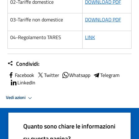
02-Tariffe domestice
DOWNLOAD PDF
03-Tariffe non domestice
DOWNLOAD PDF
04-Regolamento TARES
LINK
Condividi:
Facebook
Twitter
Whatsapp
Telegram
LinkedIn
Vedi azioni
Quanto sono chiare le informazioni
su questa pagina?