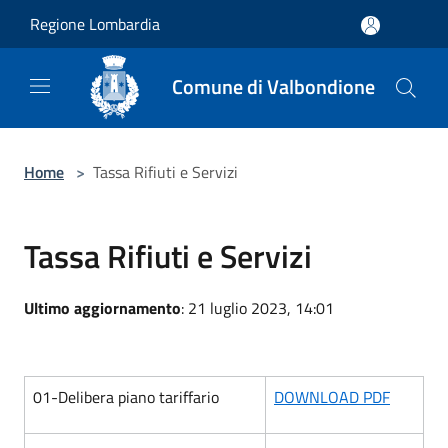
Salta al contenuto principale
Regione Lombardia
Comune di Valbondione
Home
>
Tassa Rifiuti e Servizi
Tassa Rifiuti e Servizi
Ultimo aggiornamento
: 21 luglio 2023, 14:01
01-Delibera piano tariffario
DOWNLOAD PDF