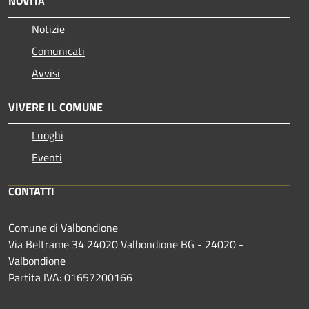
NOVITÀ
Notizie
Comunicati
Avvisi
VIVERE IL COMUNE
Luoghi
Eventi
CONTATTI
Comune di Valbondione
Via Beltrame 34 24020 Valbondione BG - 24020 -
Valbondione
Partita IVA: 01657200166