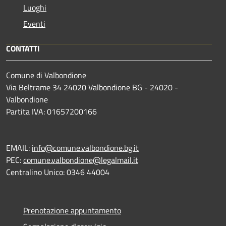
Luoghi
Eventi
CONTATTI
Comune di Valbondione
Via Beltrame 34 24020 Valbondione BG - 24020 -
Valbondione
Partita IVA: 01657200166
EMAIL:
info@comune.valbondione.bg.it
PEC:
comune.valbondione@legalmail.it
Centralino Unico: 0346 44004
Prenotazione appuntamento