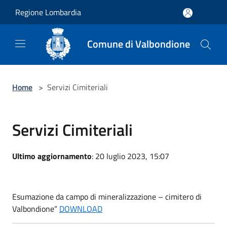
Salta al contenuto principale
Regione Lombardia
Comune di Valbondione
Home
>
Servizi Cimiteriali
Servizi Cimiteriali
Ultimo aggiornamento
: 20 luglio 2023, 15:07
Esumazione da campo di mineralizzazione – cimitero di
Valbondione”
DOWNLOAD