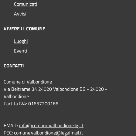
Comunicati
Avvisi
VIVERE IL COMUNE
Luoghi
Eventi
CONTATTI
Comune di Valbondione
Via Beltrame 34 24020 Valbondione BG - 24020 -
Valbondione
Partita IVA: 01657200166
EMAIL:
info@comune.valbondione.bg.it
PEC:
comune.valbondione@legalmail.it