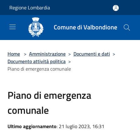
Salta al contenuto principale
Regione Lombardia
Comune di Valbondione
Home
>
Amministrazione
>
Documenti e dati
>
Documento attività politica
>
Piano di emergenza comunale
Piano di emergenza
comunale
Ultimo aggiornamento
: 21 luglio 2023, 16:31