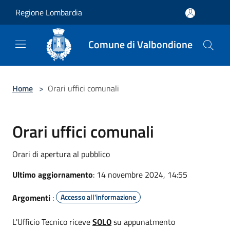
Salta al contenuto principale
Regione Lombardia
Comune di Valbondione
Home
>
Orari uffici comunali
Orari uffici comunali
Orari di apertura al pubblico
Ultimo aggiornamento
: 14 novembre 2024, 14:55
Argomenti
:
Accesso all'informazione
L'Ufficio Tecnico riceve
SOLO
su appunatmento