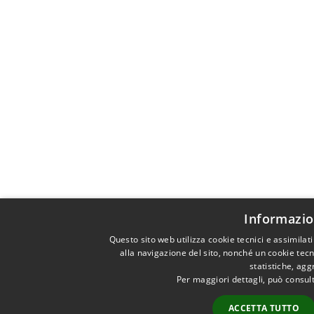
Informazio
Questo sito web utilizza cookie tecnici e assimila
alla navigazione del sito, nonché un cookie tecn
statistiche, ag
Per maggiori dettagli, può consul
ACCETTA TUTTO