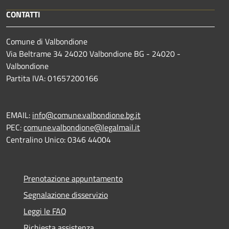
CONTATTI
Comune di Valbondione
Via Beltrame 34 24020 Valbondione BG - 24020 -
Valbondione
Partita IVA: 01657200166
EMAIL:
info@comune.valbondione.bg.it
PEC:
comune.valbondione@legalmail.it
Centralino Unico: 0346 44004
Prenotazione appuntamento
Segnalazione disservizio
Leggi le FAQ
Richiesta assistenza