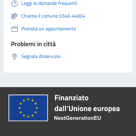
Leggi le domande frequenti
Chiama il comune 0346 44004
Prenota un appuntamento
Problemi in città
Segnala disservizio