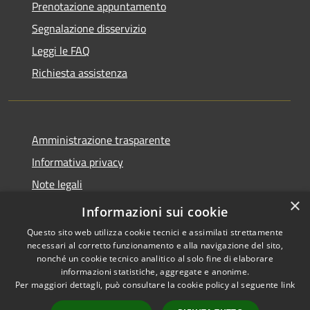
Prenotazione appuntamento
Segnalazione disservizio
Leggi le FAQ
Richiesta assistenza
Amministrazione trasparente
Informativa privacy
Note legali
×
Dichiarazione di accessibilità
Informazioni sui cookie
Questo sito web utilizza cookie tecnici e assimilati strettamente
necessari al corretto funzionamento e alla navigazione del sito,
nonché un cookie tecnico analitico al solo fine di elaborare
informazioni statistiche, aggregate e anonime.
RSS
Copyright © 2026 • Comune di
Per maggiori dettagli, può consultare la cookie policy al seguente
link
Accessibilità
Valbondione • Powered by
Privacy
Municipium
Accesso
•