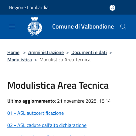
Salta al contenuto principale
Regione Lombardia
Comune di Valbondione
Home
>
Amministrazione
>
Documenti e dati
>
Modulistica
>
Modulistica Area Tecnica
Modulistica Area Tecnica
Ultimo aggiornamento
: 21 novembre 2025, 18:14
01 - ASL autocertificazione
02 - ASL cadute dall'alto dichiarazione