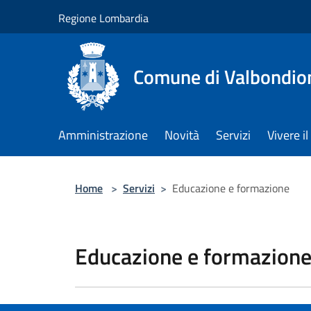
Salta al contenuto principale
Regione Lombardia
Comune di Valbondio
Amministrazione
Novità
Servizi
Vivere 
Home
>
Servizi
>
Educazione e formazione
Educazione e formazion