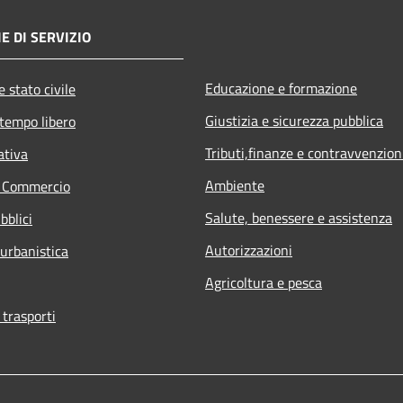
E DI SERVIZIO
Educazione e formazione
 stato civile
Giustizia e sicurezza pubblica
 tempo libero
Tributi,finanze e contravvenzion
ativa
Ambiente
e Commercio
Salute, benessere e assistenza
bblici
Autorizzazioni
 urbanistica
Agricoltura e pesca
 trasporti