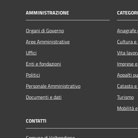
AMMINISTRAZIONE
CATEGORI
Organi di Governo
Anagrafe e
Aree Amministrative
Cultura e
Uffici
Vita lavor
Enti e fondazioni
Imprese 
Politici
Appalti pu
Personale Amministrativo
Catasto e
Documenti e dati
Turismo
Mobilità e
CONTATTI
Comune di Valbondione