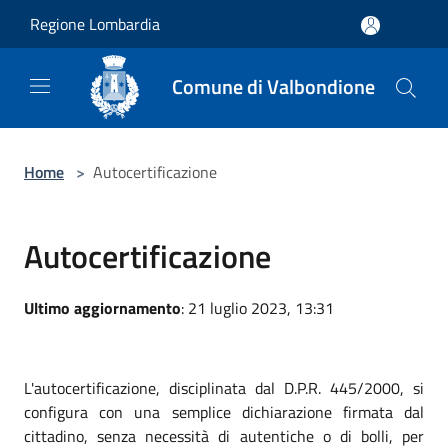
Salta al contenuto principale
Regione Lombardia
Comune di Valbondione
Home
>
Autocertificazione
Autocertificazione
Ultimo aggiornamento
: 21 luglio 2023, 13:31
L'autocertificazione, disciplinata dal D.P.R. 445/2000, si
configura con una semplice dichiarazione firmata dal
cittadino, senza necessità di autentiche o di bolli, per