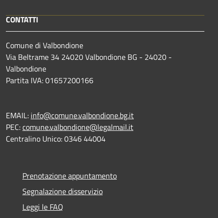
CONTATTI
Comune di Valbondione
Via Beltrame 34 24020 Valbondione BG - 24020 -
Valbondione
Partita IVA: 01657200166
EMAIL:
info@comune.valbondione.bg.it
PEC:
comune.valbondione@legalmail.it
Centralino Unico: 0346 44004
Prenotazione appuntamento
Segnalazione disservizio
Leggi le FAQ