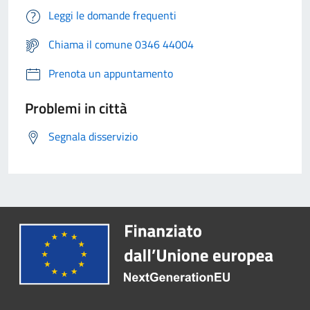
Leggi le domande frequenti
Chiama il comune 0346 44004
Prenota un appuntamento
Problemi in città
Segnala disservizio