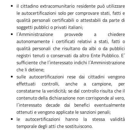
il cittadino extracomunitario residente può utilizzare
le autocertificazioni solo per comprovare stati, fatti e
qualità personali certificabili o attestabili da parte di
soggetti pubblici o privati italiani;
l´Amministrazione provvede a chiedere
autonomamente i certificati relativi a stati, fatti o
qualità personali che risultano da albi o da pubblici
registri tenuti o conservati da altro Ente Pubblico. E´
sufficiente che l´interessato indichi l´Amministrazione
che li detiene;
sulle autocertificazioni rese dai cittadini vengono
effettuati controlli, anche a campione, per
constatarne la veridicità; se dal controllo risulta che il
contenuto della dichiarazione non corrisponde al vero,
l´interessato decade dai benefici eventualmente
ottenuti e vengono applicate le sanzioni penali;
le autocertificazioni hanno la stessa validità
temporale degli atti che sostituiscono.