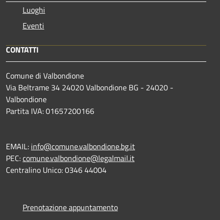
Luoghi
Eventi
CONTATTI
Comune di Valbondione
Via Beltrame 34 24020 Valbondione BG - 24020 -
Valbondione
Partita IVA: 01657200166
EMAIL:
info@comune.valbondione.bg.it
PEC:
comune.valbondione@legalmail.it
Centralino Unico: 0346 44004
Prenotazione appuntamento