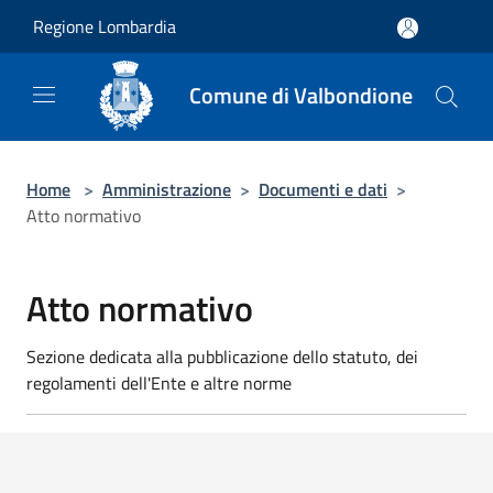
Salta al contenuto principale
Regione Lombardia
Comune di Valbondione
Home
>
Amministrazione
>
Documenti e dati
>
Atto normativo
Atto normativo
Sezione dedicata alla pubblicazione dello statuto, dei
regolamenti dell'Ente e altre norme