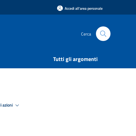
Accedi all'area personale
Cerca
Tutti gli argomenti
i azioni