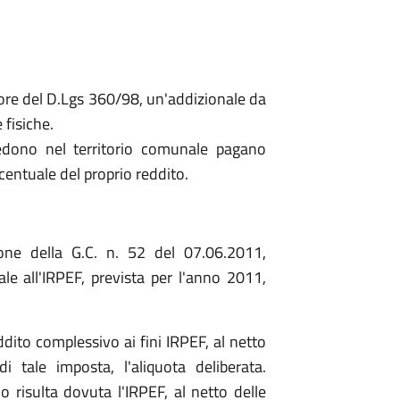
vigore del D.Lgs 360/98, un'addizionale da
 fisiche.
iedono nel territorio comunale pagano
ecentuale del proprio reddito.
one della G.C. n. 52 del 07.06.2011,
ale all'IRPEF, prevista per l'anno 2011,
dito complessivo ai fini IRPEF, al netto
di tale imposta, l'aliquota deliberata.
 risulta dovuta l'IRPEF, al netto delle