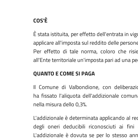
COS'È
È stata istituita, per effetto dell'entrata in 
applicare all'imposta sul reddito delle persone
Per effetto di tale norma, coloro che ris
all'Ente territoriale un'imposta pari ad una p
QUANTO E COME SI PAGA
Il Comune di Valbondione, con deliberazi
ha fissato l'aliquota dell'addizionale comun
nella misura dello 0,3%.
L'addizionale è determinata applicando al red
degli oneri deducibili riconosciuti ai fini 
L'addizionale è dovuta se per lo stesso anno