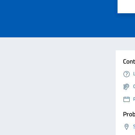
Cont
Prob