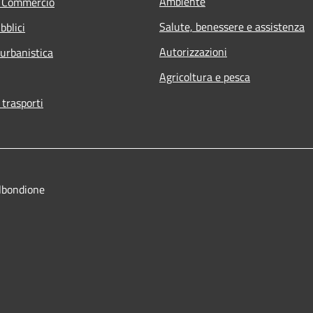
Ambiente
e Commercio
Salute, benessere e assistenza
bblici
Autorizzazioni
 urbanistica
Agricoltura e pesca
 trasporti
lbondione