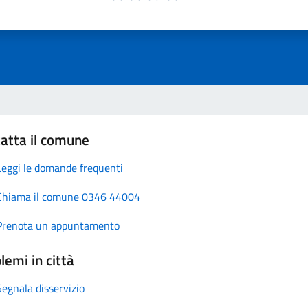
atta il comune
Leggi le domande frequenti
Chiama il comune 0346 44004
Prenota un appuntamento
lemi in città
Segnala disservizio