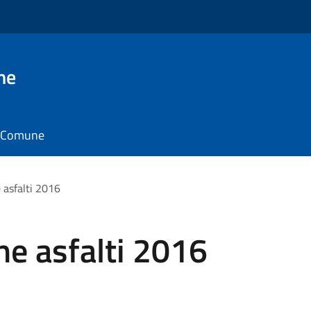
ne
il Comune
 asfalti 2016
ne asfalti 2016