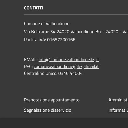
CONTATTI
Comune di Valbondione
Via Beltrame 34 24020 Valbondione BG - 24020 - Va
Partita IVA: 01657200166
EMAIL:
info@comune.valbondione.bg.it
PEC:
comune.valbondione@legalmail.it
Centralino Unico: 0346 44004
Prenotazione appuntamento
Amministr
Segnalazione disservizio
Informati
Leggi le FAQ
Note legal