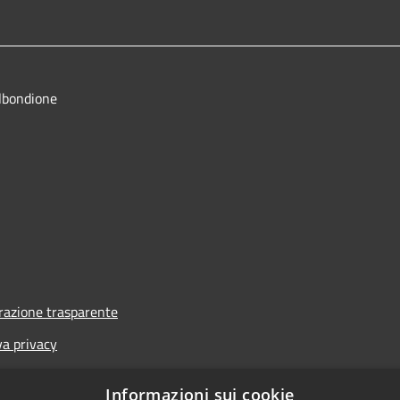
lbondione
azione trasparente
va privacy
i
Informazioni sui cookie