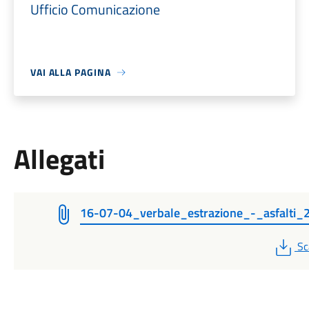
Ufficio Comunicazione
VAI ALLA PAGINA
Allegati
16-07-04_verbale_estrazione_-_asfalti_
PD
Sc