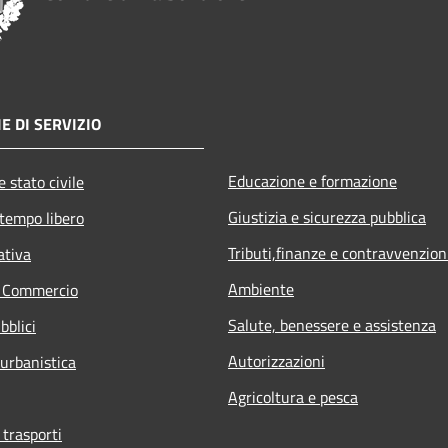
E DI SERVIZIO
Educazione e formazione
 stato civile
Giustizia e sicurezza pubblica
 tempo libero
Tributi,finanze e contravvenzion
ativa
Ambiente
e Commercio
Salute, benessere e assistenza
bblici
Autorizzazioni
 urbanistica
Agricoltura e pesca
 trasporti