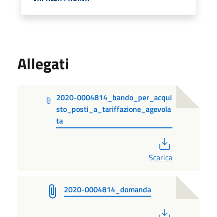
Allegati
2020-0004814_bando_per_acqui
sto_posti_a_tariffazione_agevola
ta
PDF
Scarica
2020-0004814_domanda
PDF