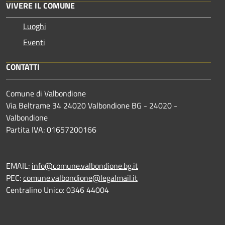
VIVERE IL COMUNE
Luoghi
Eventi
CONTATTI
Comune di Valbondione
Via Beltrame 34 24020 Valbondione BG - 24020 -
Valbondione
Partita IVA: 01657200166
EMAIL:
info@comune.valbondione.bg.it
PEC:
comune.valbondione@legalmail.it
Centralino Unico: 0346 44004