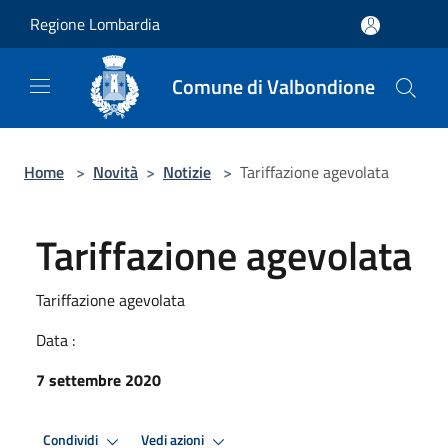
Salta al contenuto principale
Regione Lombardia
Comune di Valbondione
Home
>
Novità
>
Notizie
>
Tariffazione agevolata
Tariffazione agevolata
Tariffazione agevolata
Data :
7 settembre 2020
Condividi
Vedi azioni