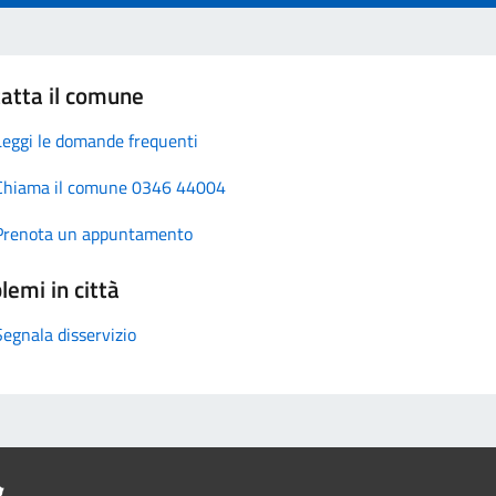
atta il comune
Leggi le domande frequenti
Chiama il comune 0346 44004
Prenota un appuntamento
lemi in città
Segnala disservizio