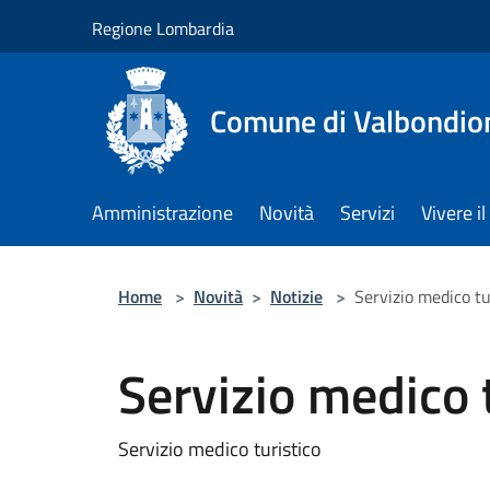
Salta al contenuto principale
Regione Lombardia
Comune di Valbondio
Amministrazione
Novità
Servizi
Vivere 
Home
>
Novità
>
Notizie
>
Servizio medico tu
Servizio medico 
Servizio medico turistico