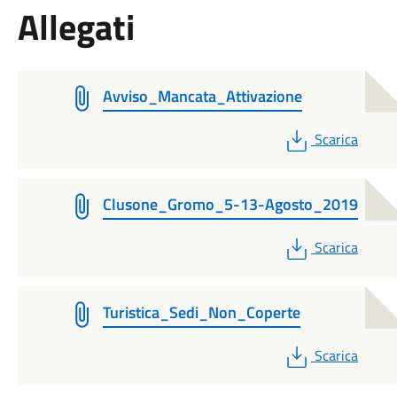
Allegati
Avviso_Mancata_Attivazione
PDF
Scarica
Clusone_Gromo_5-13-Agosto_2019
PDF
Scarica
Turistica_Sedi_Non_Coperte
PDF
Scarica