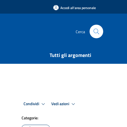
Accedi all'area personale
Cerca
Tutti gli argomenti
Condividi
Vedi azioni
Categorie: