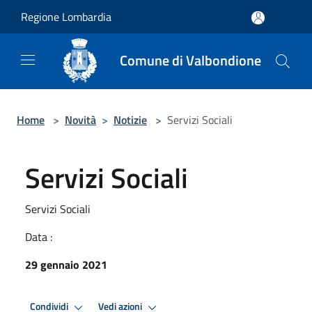
Salta al contenuto principale
Regione Lombardia
Comune di Valbondione
Home
>
Novità
>
Notizie
>
Servizi Sociali
Servizi Sociali
Servizi Sociali
Data :
29 gennaio 2021
Condividi
Vedi azioni