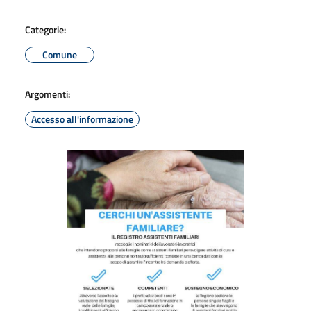
Categorie:
Comune
Argomenti:
Accesso all'informazione