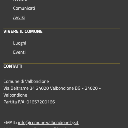
Comunicati
Avvisi
VIVERE IL COMUNE
Luoghi
Eventi
CONTATTI
Comune di Valbondione
Via Beltrame 34 24020 Valbondione BG - 24020 -
Valbondione
Partita IVA: 01657200166
EMAIL:
info@comune.valbondione.bg.it