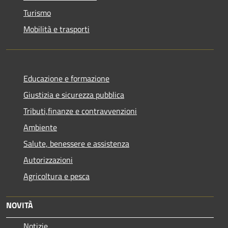
Turismo
Mobilità e trasporti
Educazione e formazione
Giustizia e sicurezza pubblica
Tributi,finanze e contravvenzioni
Ambiente
Salute, benessere e assistenza
Autorizzazioni
Agricoltura e pesca
NOVITÀ
Notizie