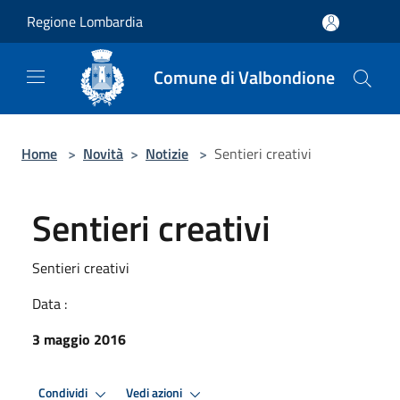
Salta al contenuto principale
Regione Lombardia
Comune di Valbondione
Home
>
Novità
>
Notizie
>
Sentieri creativi
Sentieri creativi
Sentieri creativi
Data :
3 maggio 2016
Condividi
Vedi azioni