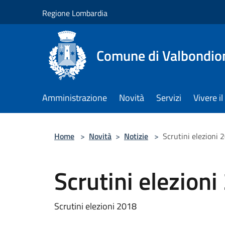
Salta al contenuto principale
Regione Lombardia
Comune di Valbondio
Amministrazione
Novità
Servizi
Vivere 
Home
>
Novità
>
Notizie
>
Scrutini elezioni 
Scrutini elezion
Scrutini elezioni 2018