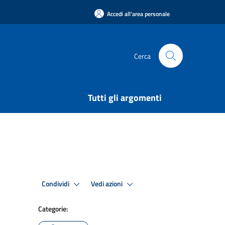
Accedi all'area personale
Cerca
Tutti gli argomenti
Condividi
Vedi azioni
Categorie: