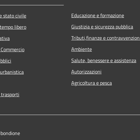
Educazione e formazione
 stato civile
Giustizia e sicurezza pubblica
 tempo libero
Tributi,finanze e contravvenzion
ativa
Ambiente
e Commercio
Salute, benessere e assistenza
bblici
Autorizzazioni
 urbanistica
Agricoltura e pesca
 trasporti
lbondione