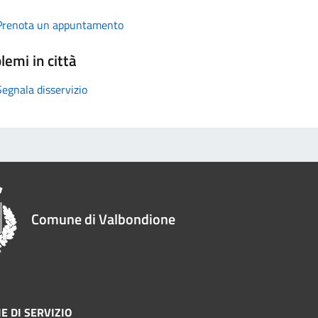
Prenota un appuntamento
lemi in città
Segnala disservizio
Comune di Valbondione
E DI SERVIZIO