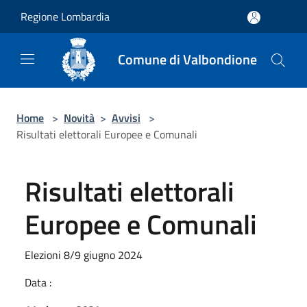
Salta al contenuto principale
Regione Lombardia
Comune di Valbondione
Home
>
Novità
>
Avvisi
>
Risultati elettorali Europee e Comunali
Risultati elettorali
Europee e Comunali
Elezioni 8/9 giugno 2024
Data :