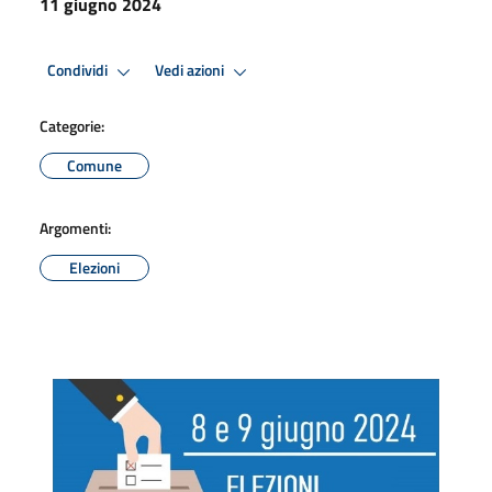
11 giugno 2024
Condividi
Vedi azioni
Categorie:
Comune
Argomenti:
Elezioni