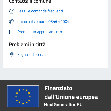
Contatta il comune
Leggi le domande frequenti
Chiama il comune 0346 44004
Prenota un appuntamento
Problemi in città
Segnala disservizio