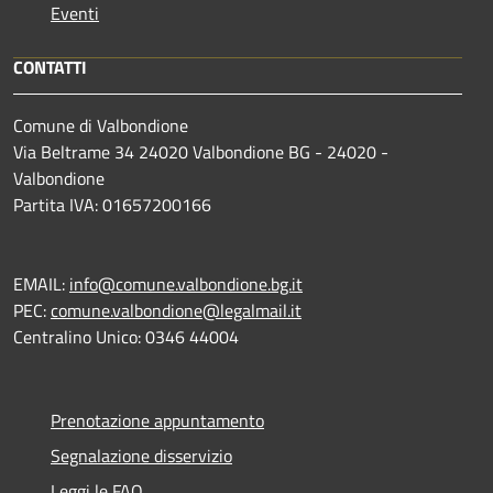
Eventi
CONTATTI
Comune di Valbondione
Via Beltrame 34 24020 Valbondione BG - 24020 -
Valbondione
Partita IVA: 01657200166
EMAIL:
info@comune.valbondione.bg.it
PEC:
comune.valbondione@legalmail.it
Centralino Unico: 0346 44004
Prenotazione appuntamento
Segnalazione disservizio
Leggi le FAQ