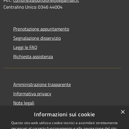
PEC:
comune.valbondione@legalmail.it
Centralino Unico: 0346 44004
Prenotazione appuntamento
Segnalazione disservizio
Leggi le FAQ
Richiesta assistenza
Amministrazione trasparente
Informativa privacy
Note legali
×
Dichiarazione di accessibilità
Informazioni sui cookie
Questo sito web utilizza cookie tecnici e assimilati strettamente
necessari al corretto funzionamento e alla navigazione del sito,