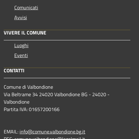
Comunicati
Avvisi
VIVERE IL COMUNE
Luoghi
Eventi
CONTATTI
Comune di Valbondione
Via Beltrame 34 24020 Valbondione BG - 24020 -
Valbondione
Partita IVA: 01657200166
EMAIL:
info@comune.valbondione.bg.it