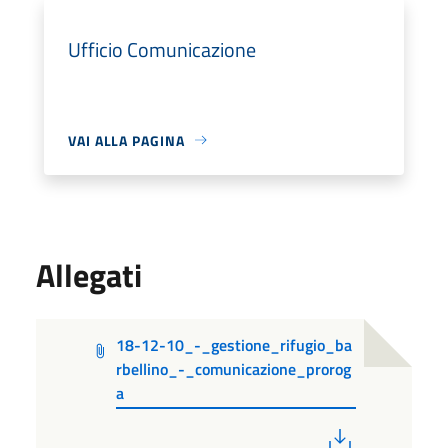
Ufficio Comunicazione
VAI ALLA PAGINA
Allegati
18-12-10_-_gestione_rifugio_ba
rbellino_-_comunicazione_prorog
a
PDF