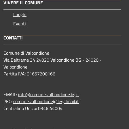
VIVERE IL COMUNE
Luoghi
Eventi
CONTATTI
Comune di Valbondione
Via Beltrame 34 24020 Valbondione BG - 24020 -
Valbondione
Partita IVA: 01657200166
EMAIL:
info@comune.valbondione.bg.it
PEC:
comune.valbondione@legalmail.it
Centralino Unico: 0346 44004