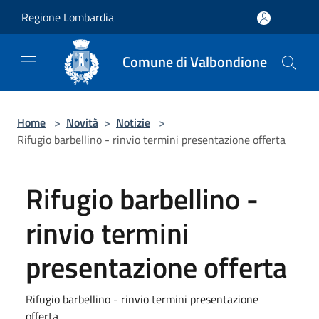
Salta al contenuto principale
Regione Lombardia
Comune di Valbondione
Home
>
Novità
>
Notizie
>
Rifugio barbellino - rinvio termini presentazione offerta
Rifugio barbellino -
rinvio termini
presentazione offerta
Rifugio barbellino - rinvio termini presentazione
offerta