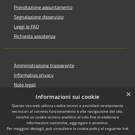
Prenotazione appuntamento
Segnalazione disservizio
Leggi le FAQ
Richiesta assistenza
Amministrazione trasparente
Informativa privacy
Note legali
×
Dichiarazione di accessibilità
Informazioni sui cookie
Questo sito web utilizza cookie tecnici e assimilati strettamente
necessari al corretto funzionamento e alla navigazione del sito,
nonché un cookie tecnico analitico al solo fine di elaborare
informazioni statistiche, aggregate e anonime.
RSS
Copyright © 2026 • Comune di
Per maggiori dettagli, può consultare la cookie policy al seguente
link
Accessibilità
Valbondione • Powered by