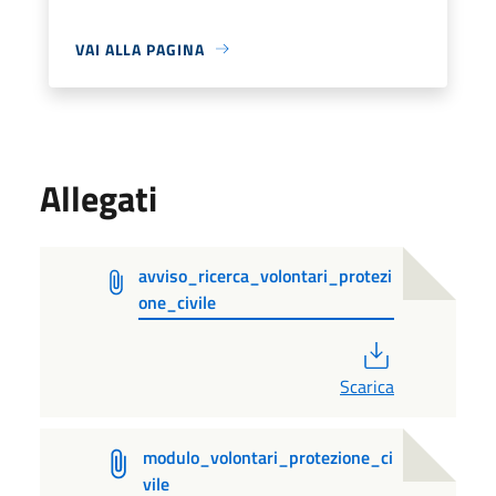
VAI ALLA PAGINA
Allegati
avviso_ricerca_volontari_protezi
one_civile
PDF
Scarica
modulo_volontari_protezione_ci
vile