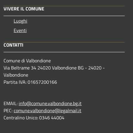
VIVERE IL COMUNE
Luoghi
Eventi
CONTATTI
Comune di Valbondione
Via Beltrame 34 24020 Valbondione BG - 24020 -
Valbondione
Partita IVA: 01657200166
EMAIL:
info@comune.valbondione.bg.it
PEC:
comune.valbondione@legalmail.it
Centralino Unico: 0346 44004