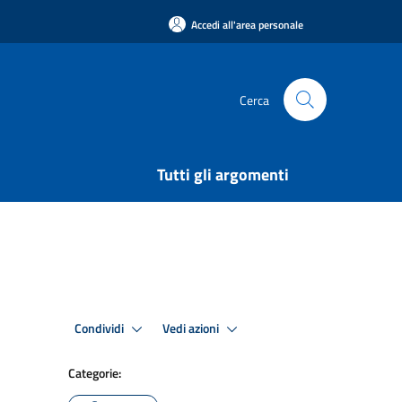
Accedi all'area personale
Cerca
Tutti gli argomenti
Condividi
Vedi azioni
Categorie: