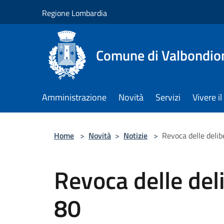
Salta al contenuto principale
Regione Lombardia
Comune di Valbondio
Amministrazione
Novità
Servizi
Vivere 
Home
>
Novità
>
Notizie
>
Revoca delle delib
Revoca delle deli
80