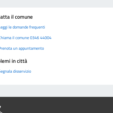
atta il comune
Leggi le domande frequenti
Chiama il comune 0346 44004
Prenota un appuntamento
lemi in città
Segnala disservizio