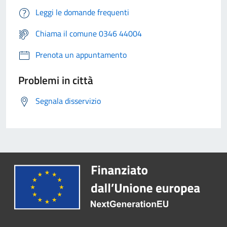
Leggi le domande frequenti
Chiama il comune 0346 44004
Prenota un appuntamento
Problemi in città
Segnala disservizio