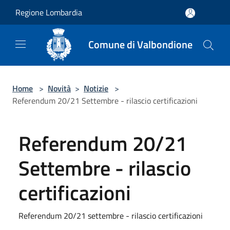
Salta al contenuto principale
Regione Lombardia
Comune di Valbondione
Home
>
Novità
>
Notizie
>
Referendum 20/21 Settembre - rilascio certificazioni
Referendum 20/21
Settembre - rilascio
certificazioni
Referendum 20/21 settembre - rilascio certificazioni