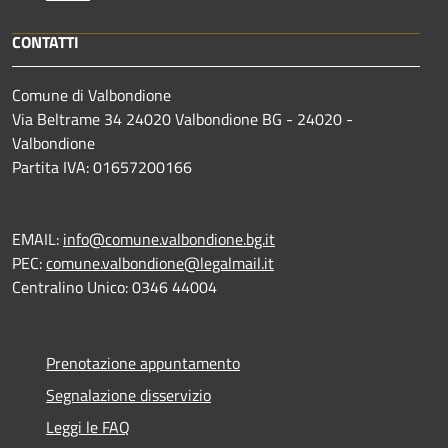
CONTATTI
Comune di Valbondione
Via Beltrame 34 24020 Valbondione BG - 24020 -
Valbondione
Partita IVA: 01657200166
EMAIL:
info@comune.valbondione.bg.it
PEC:
comune.valbondione@legalmail.it
Centralino Unico: 0346 44004
Prenotazione appuntamento
Segnalazione disservizio
Leggi le FAQ