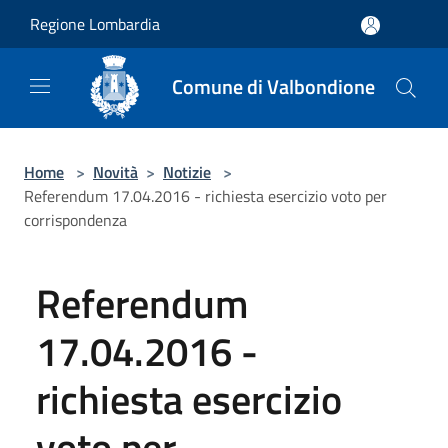
Salta al contenuto principale
Regione Lombardia
Comune di Valbondione
Home
>
Novità
>
Notizie
>
Referendum 17.04.2016 - richiesta esercizio voto per
corrispondenza
Referendum
17.04.2016 -
richiesta esercizio
voto per