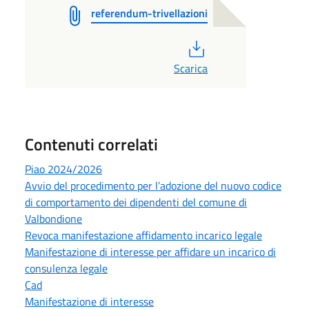
referendum-trivellazioni
PDF
Scarica
Contenuti correlati
Piao 2024/2026
Avvio del procedimento per l’adozione del nuovo codice
di comportamento dei dipendenti del comune di
Valbondione
Revoca manifestazione affidamento incarico legale
Manifestazione di interesse per affidare un incarico di
consulenza legale
Cad
Manifestazione di interesse