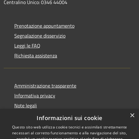
Centralino Unico: 0346 44004
Prenotazione appuntamento
Segnalazione disservizio
Leggi le FAQ
Richiesta assistenza
Amministrazione trasparente
Informativa privacy
Note legali
×
Dichiarazione di accessibilità
Informazioni sui cookie
Questo sito web utilizza cookie tecnici e assimilati strettamente
necessari al corretto funzionamento e alla navigazione del sito,
nonché un cookie tecnico analitico al solo fine di elaborare