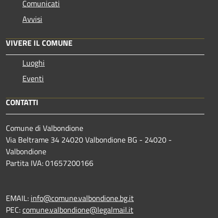
Comunicati
Avvisi
VIVERE IL COMUNE
Luoghi
Eventi
CONTATTI
Comune di Valbondione
Via Beltrame 34 24020 Valbondione BG - 24020 -
Valbondione
Partita IVA: 01657200166
EMAIL:
info@comune.valbondione.bg.it
PEC:
comune.valbondione@legalmail.it