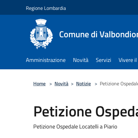
Salta al contenuto principale
Regione Lombardia
Comune di Valbondio
Amministrazione
Novità
Servizi
Vivere 
Home
>
Novità
>
Notizie
>
Petizione Ospedale
Petizione Ospedal
Petizione Ospedale Locatelli a Piario