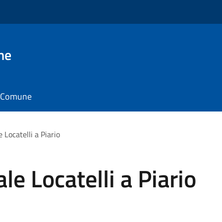
ne
il Comune
 Locatelli a Piario
e Locatelli a Piario