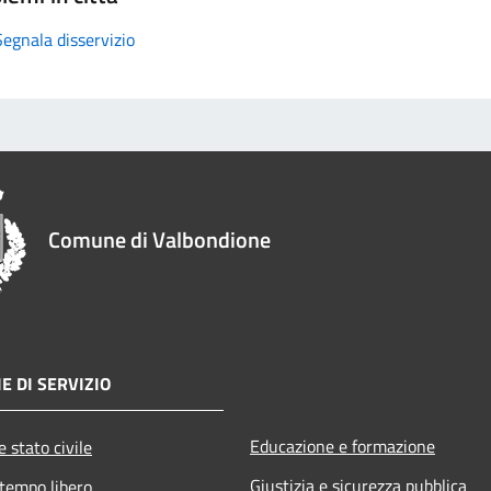
Segnala disservizio
Comune di Valbondione
E DI SERVIZIO
Educazione e formazione
 stato civile
Giustizia e sicurezza pubblica
 tempo libero