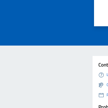
Cont
Prob