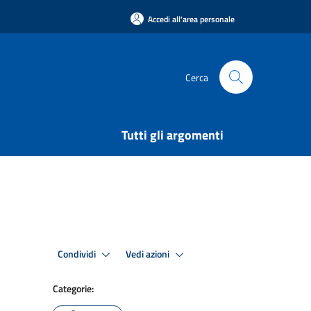
Accedi all'area personale
Cerca
Tutti gli argomenti
Condividi
Vedi azioni
Categorie: