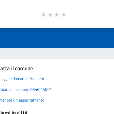
atta il comune
Leggi le domande frequenti
Chiama il comune 0346 44004
Prenota un appuntamento
lemi in città