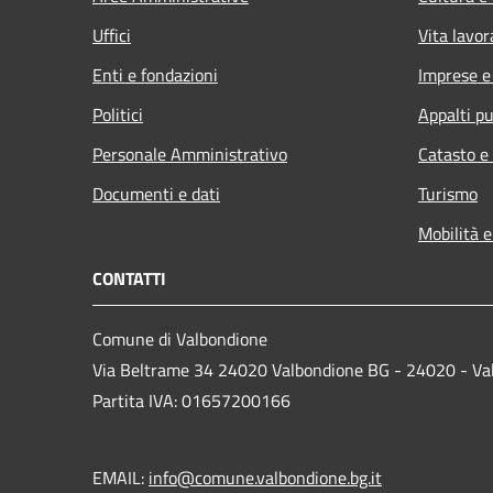
Uffici
Vita lavor
Enti e fondazioni
Imprese 
Politici
Appalti pu
Personale Amministrativo
Catasto e
Documenti e dati
Turismo
Mobilità e
CONTATTI
Comune di Valbondione
Via Beltrame 34 24020 Valbondione BG - 24020 - Va
Partita IVA: 01657200166
EMAIL:
info@comune.valbondione.bg.it