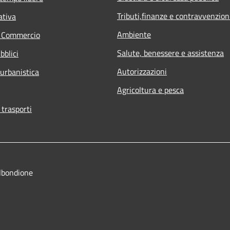
Tributi,finanze e contravvenzion
ativa
Ambiente
e Commercio
Salute, benessere e assistenza
bblici
Autorizzazioni
 urbanistica
Agricoltura e pesca
 trasporti
lbondione