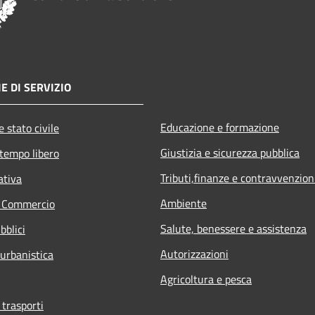
E DI SERVIZIO
Educazione e formazione
 stato civile
Giustizia e sicurezza pubblica
 tempo libero
Tributi,finanze e contravvenzion
ativa
Ambiente
e Commercio
Salute, benessere e assistenza
bblici
Autorizzazioni
 urbanistica
Agricoltura e pesca
 trasporti