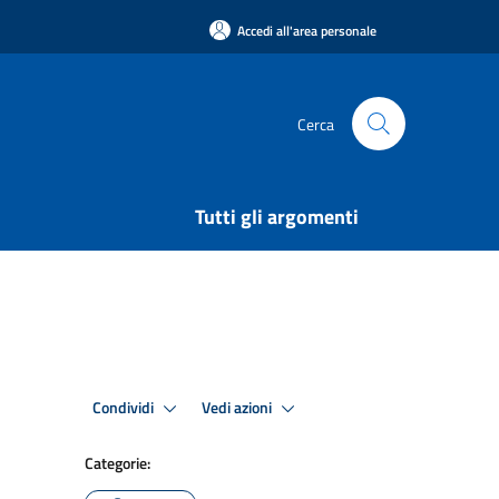
Accedi all'area personale
Cerca
Tutti gli argomenti
Condividi
Vedi azioni
Categorie: