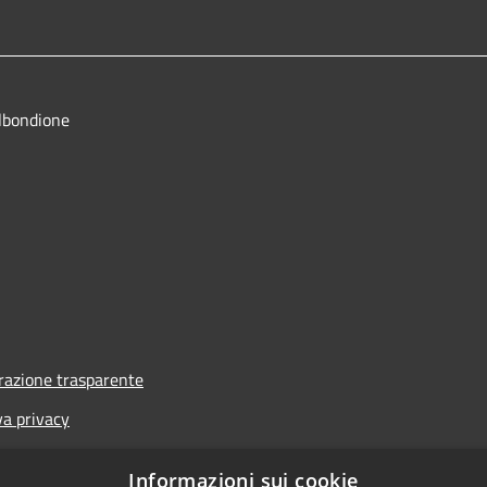
lbondione
azione trasparente
va privacy
i
Informazioni sui cookie