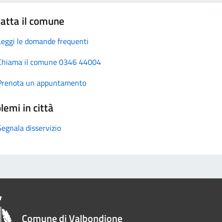
atta il comune
Leggi le domande frequenti
Chiama il comune 0346 44004
Prenota un appuntamento
lemi in città
Segnala disservizio
Comune di Valbondione