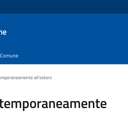
ne
il Comune
temporaneamente all'estero
i temporaneamente