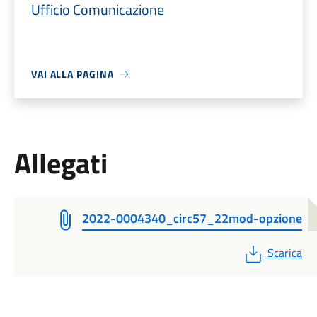
Ufficio Comunicazione
VAI ALLA PAGINA
Allegati
2022-0004340_circ57_22mod-opzione
PDF
Scarica