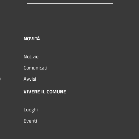
NOVITÀ
Notizie
Comunicati
i
Avvisi
VIVERE IL COMUNE
Luoghi
Eventi