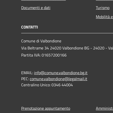
Documenti e dati
Turismo
Mobilità e
CONTATTI
Comune di Valbondione
Via Beltrame 34 24020 Valbondione BG - 24020 - Va
Partita IVA: 01657200166
EMAIL:
info@comune.valbondione.bg.it
PEC:
comune.valbondione@legalmail.it
Centralino Unico: 0346 44004
Prenotazione appuntamento
Amministr