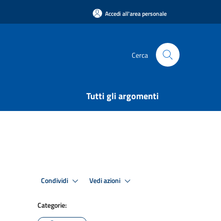
Accedi all'area personale
Cerca
Tutti gli argomenti
Condividi
Vedi azioni
Categorie: