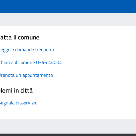
atta il comune
Leggi le domande frequenti
Chiama il comune 0346 44004
Prenota un appuntamento
lemi in città
Segnala disservizio