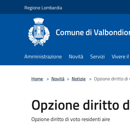
Salta al contenuto principale
Regione Lombardia
Comune di Valbondio
Amministrazione
Novità
Servizi
Vivere 
Home
>
Novità
>
Notizie
>
Opzione diritto di 
Opzione diritto d
Opzione diritto di voto residenti aire