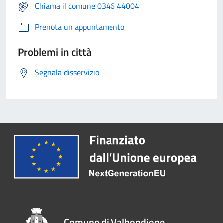
Chiama il comune 0346 44004
Prenota un appuntamento
Problemi in città
Segnala disservizio
Comune di Valbondione