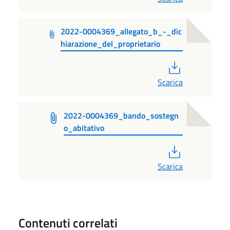
2022-0004369_allegato_b_-_dic
hiarazione_del_proprietario
PDF
Scarica
2022-0004369_bando_sostegn
o_abitativo
PDF
Scarica
Contenuti correlati