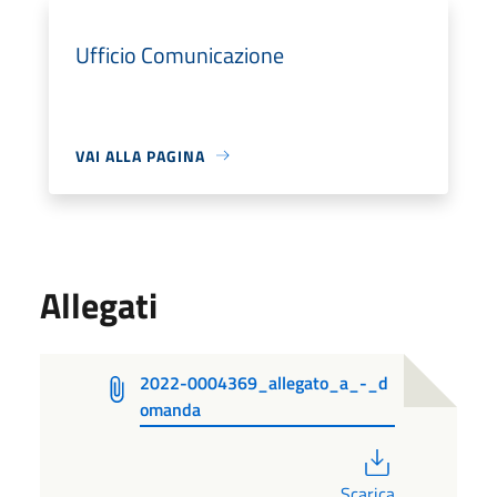
Ufficio Comunicazione
VAI ALLA PAGINA
Allegati
2022-0004369_allegato_a_-_d
omanda
PDF
Scarica