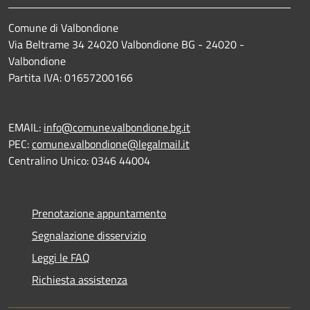
Comune di Valbondione
Via Beltrame 34 24020 Valbondione BG - 24020 -
Valbondione
Partita IVA: 01657200166
EMAIL:
info@comune.valbondione.bg.it
PEC:
comune.valbondione@legalmail.it
Centralino Unico: 0346 44004
Prenotazione appuntamento
Segnalazione disservizio
Leggi le FAQ
Richiesta assistenza