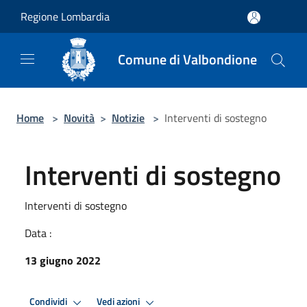
Salta al contenuto principale
Regione Lombardia
Comune di Valbondione
Home
>
Novità
>
Notizie
>
Interventi di sostegno
Interventi di sostegno
Interventi di sostegno
Data :
13 giugno 2022
Condividi
Vedi azioni