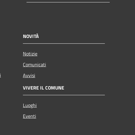
NOVITÀ
Notizie
Comunicati
i
Avvisi
VIVERE IL COMUNE
Luoghi
Eventi