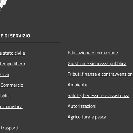
E DI SERVIZIO
Educazione e formazione
 stato civile
Giustizia e sicurezza pubblica
 tempo libero
Tributi,finanze e contravvenzion
ativa
Ambiente
e Commercio
Salute, benessere e assistenza
bblici
Autorizzazioni
 urbanistica
Agricoltura e pesca
 trasporti