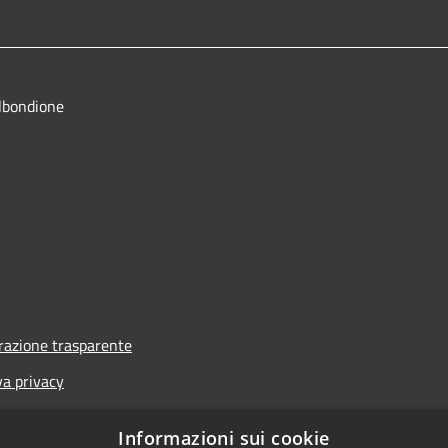
lbondione
azione trasparente
va privacy
i
Informazioni sui cookie