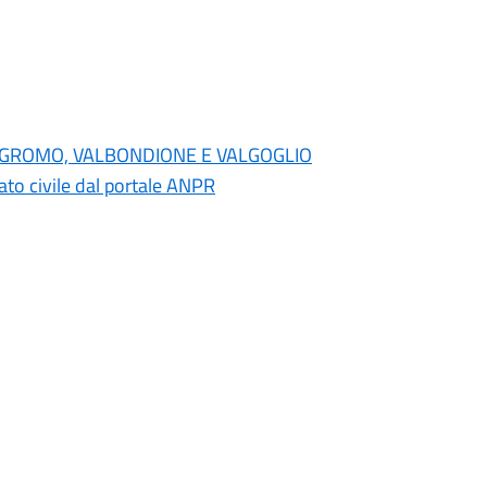
NO, GROMO, VALBONDIONE E VALGOGLIO
 stato civile dal portale ANPR