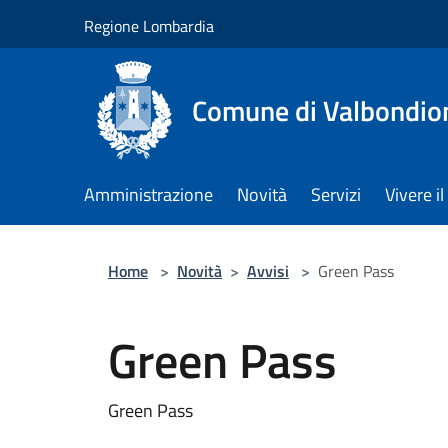
Salta al contenuto principale
Regione Lombardia
Comune di Valbondio
Amministrazione
Novità
Servizi
Vivere 
Home
>
Novità
>
Avvisi
>
Green Pass
Green Pass
Green Pass