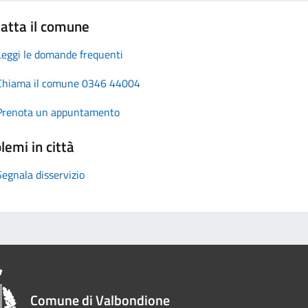
atta il comune
Leggi le domande frequenti
Chiama il comune 0346 44004
Prenota un appuntamento
lemi in città
Segnala disservizio
Comune di Valbondione