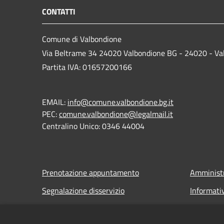
CONTATTI
Comune di Valbondione
Via Beltrame 34 24020 Valbondione BG - 24020 - Va
Partita IVA: 01657200166
EMAIL:
info@comune.valbondione.bg.it
PEC:
comune.valbondione@legalmail.it
Centralino Unico: 0346 44004
Prenotazione appuntamento
Amministr
Segnalazione disservizio
Informati
Leggi le FAQ
Note legal