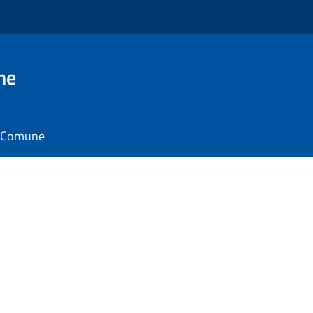
ne
il Comune