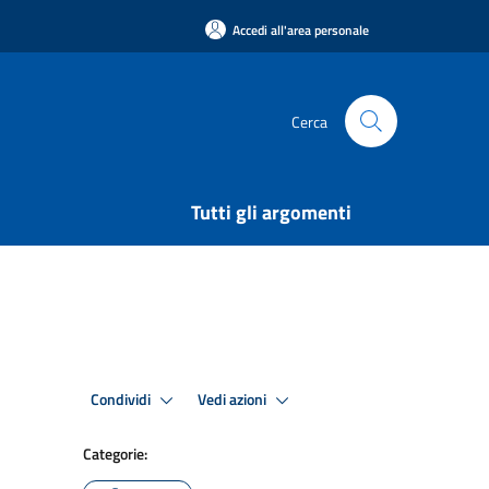
Accedi all'area personale
Cerca
Tutti gli argomenti
Condividi
Vedi azioni
Categorie: