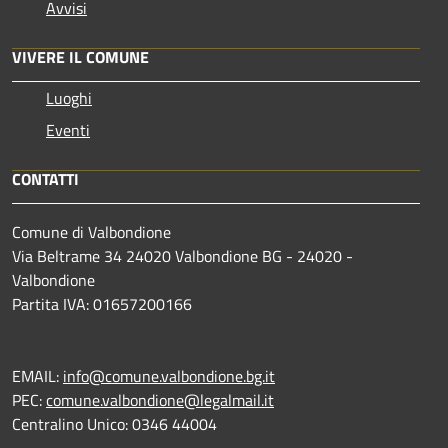
Avvisi
VIVERE IL COMUNE
Luoghi
Eventi
CONTATTI
Comune di Valbondione
Via Beltrame 34 24020 Valbondione BG - 24020 -
Valbondione
Partita IVA: 01657200166
EMAIL:
info@comune.valbondione.bg.it
PEC:
comune.valbondione@legalmail.it
Centralino Unico: 0346 44004