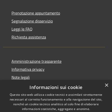
Prenotazione appuntamento
Segnalazione disservizio
Leggi le FAQ
Richiesta assistenza
Amministrazione trasparente
Informativa privacy
Note legali
×
Dichiarazione di accessibilità
Informazioni sui cookie
Questo sito web utilizza cookie tecnici e assimilati strettamente
necessari al corretto funzionamento e alla navigazione del sito,
nonché un cookie tecnico analitico al solo fine di elaborare
informazioni statistiche, aggregate e anonime.
RSS
Copyright © 2026 • Comune di