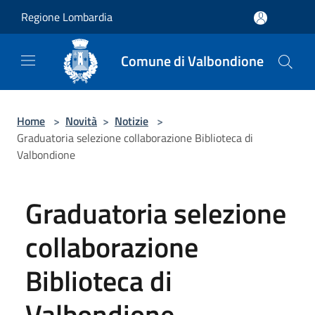
Salta al contenuto principale
Regione Lombardia
Comune di Valbondione
Home
>
Novità
>
Notizie
>
Graduatoria selezione collaborazione Biblioteca di
Valbondione
Graduatoria selezione
collaborazione
Biblioteca di
Valbondione