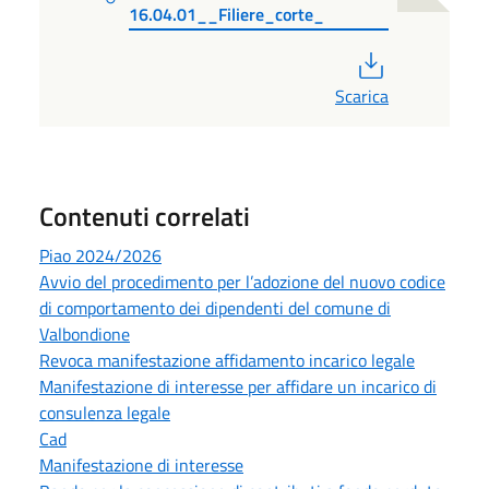
16.04.01__Filiere_corte_
PDF
Scarica
Contenuti correlati
Piao 2024/2026
Avvio del procedimento per l’adozione del nuovo codice
di comportamento dei dipendenti del comune di
Valbondione
Revoca manifestazione affidamento incarico legale
Manifestazione di interesse per affidare un incarico di
consulenza legale
Cad
Manifestazione di interesse