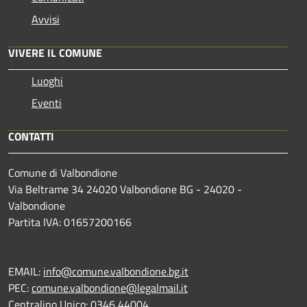
Avvisi
VIVERE IL COMUNE
Luoghi
Eventi
CONTATTI
Comune di Valbondione
Via Beltrame 34 24020 Valbondione BG - 24020 -
Valbondione
Partita IVA: 01657200166
EMAIL:
info@comune.valbondione.bg.it
PEC:
comune.valbondione@legalmail.it
Centralino Unico: 0346 44004