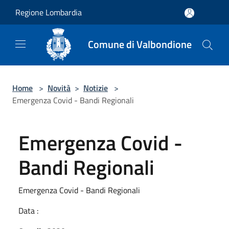
Salta al contenuto principale
Regione Lombardia
Comune di Valbondione
Home
>
Novità
>
Notizie
>
Emergenza Covid - Bandi Regionali
Emergenza Covid -
Bandi Regionali
Emergenza Covid - Bandi Regionali
Data :