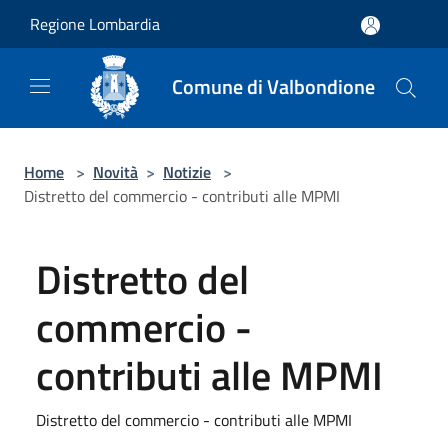
Salta al contenuto principale
Regione Lombardia
Comune di Valbondione
Home
>
Novità
>
Notizie
>
Distretto del commercio - contributi alle MPMI
Distretto del
commercio -
contributi alle MPMI
Distretto del commercio - contributi alle MPMI