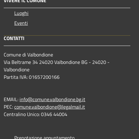
VIVERE IL COMUNE
Luoghi
Eventi
CONTATTI
Comune di Valbondione
Via Beltrame 34 24020 Valbondione BG - 24020 -
Valbondione
Partita IVA: 01657200166
EMAIL:
info@comune.valbondione.bg.it
PEC:
comune.valbondione@legalmail.it
Centralino Unico: 0346 44004
Prenotazione appuntamento