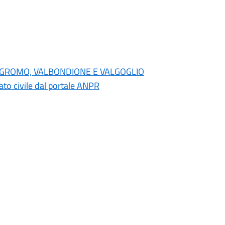
NO, GROMO, VALBONDIONE E VALGOGLIO
 stato civile dal portale ANPR