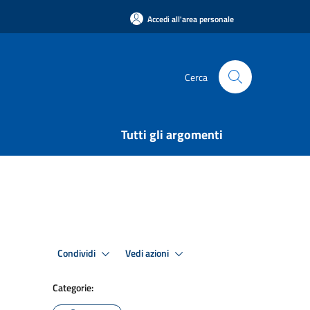
Accedi all'area personale
Cerca
Tutti gli argomenti
Condividi
Vedi azioni
Categorie: