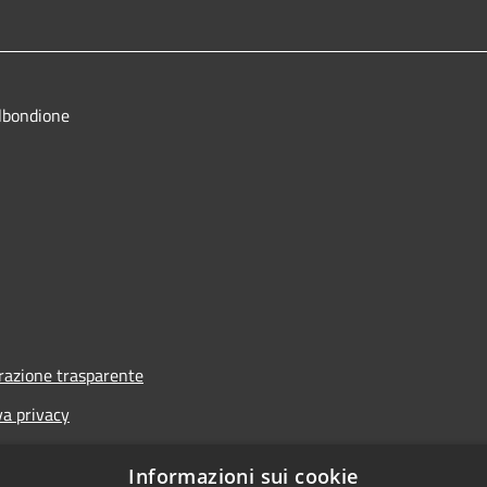
lbondione
azione trasparente
va privacy
i
Informazioni sui cookie