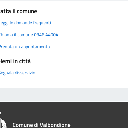
atta il comune
Leggi le domande frequenti
Chiama il comune 0346 44004
Prenota un appuntamento
lemi in città
Segnala disservizio
Comune di Valbondione