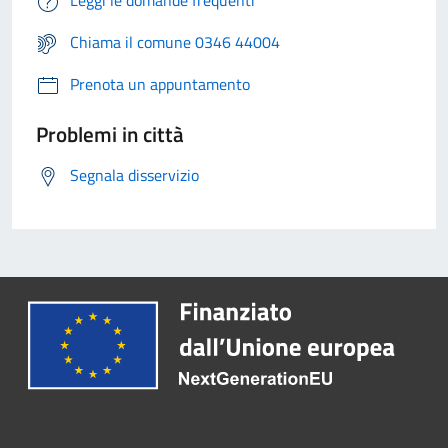
Leggi le domande frequenti
Chiama il comune 0346 44004
Prenota un appuntamento
Problemi in città
Segnala disservizio