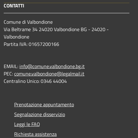
CONTATTI
Comune di Valbondione
Via Beltrame 34 24020 Valbondione BG - 24020 -
Valbondione
Partita IVA: 01657200166
EMAIL:
info@comune.valbondione.bg.it
PEC:
comune.valbondione@legalmail.it
Centralino Unico: 0346 44004
Prenotazione appuntamento
Segnalazione disservizio
Leggi le FAQ
Richiesta assistenza