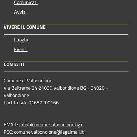
Comunicati
Avvisi
VIVERE IL COMUNE
Luoghi
Eventi
CONTATTI
Comune di Valbondione
Via Beltrame 34 24020 Valbondione BG - 24020 -
Valbondione
Partita IVA: 01657200166
EMAIL:
info@comune.valbondione.bg.it
PEC:
comune.valbondione@legalmail.it