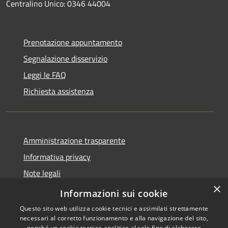
Centralino Unico: 0346 44004
Prenotazione appuntamento
Segnalazione disservizio
Leggi le FAQ
Richiesta assistenza
Amministrazione trasparente
Informativa privacy
Note legali
×
Dichiarazione di accessibilità
Informazioni sui cookie
Questo sito web utilizza cookie tecnici e assimilati strettamente
necessari al corretto funzionamento e alla navigazione del sito,
nonché un cookie tecnico analitico al solo fine di elaborare