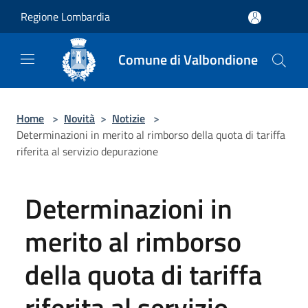
Salta al contenuto principale
Regione Lombardia
Comune di Valbondione
Home
>
Novità
>
Notizie
>
Determinazioni in merito al rimborso della quota di tariffa
riferita al servizio depurazione
Determinazioni in
merito al rimborso
della quota di tariffa
riferita al servizio