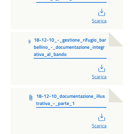
PDF
Scarica
18-12-10_-_gestione_rifugio_bar
bellino_-_documentazione_integr
ativa_al_bando
PDF
Scarica
18-12-10_documentazione_illus
trativa_-_parte_1
PDF
Scarica