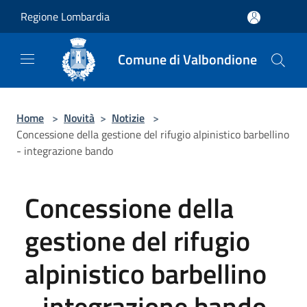
Salta al contenuto principale
Regione Lombardia
Comune di Valbondione
Home
>
Novità
>
Notizie
>
Concessione della gestione del rifugio alpinistico barbellino
- integrazione bando
Concessione della
gestione del rifugio
alpinistico barbellino
- integrazione bando