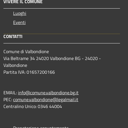
VIVERE IL COMUNE
Luoghi
Eventi
CONTATTI
Comune di Valbondione
Via Beltrame 34 24020 Valbondione BG - 24020 -
Valbondione
Partita IVA: 01657200166
EMAIL:
info@comune.valbondione.bg.it
PEC:
comune.valbondione@legalmail.it
Centralino Unico: 0346 44004
Prenotazione appuntamento