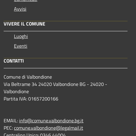
Avvisi
VIVERE IL COMUNE
Luoghi
Eventi
CONTATTI
Comune di Valbondione
Via Beltrame 34 24020 Valbondione BG - 24020 -
Valbondione
Partita IVA: 01657200166
EMAIL:
info@comune.valbondione.bg.it
PEC:
comune.valbondione@legalmail.it
Centralino Unico: 0346 44004