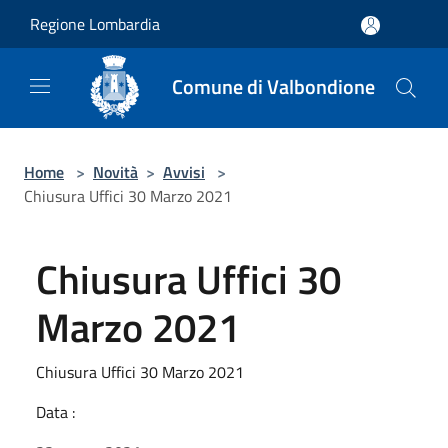
Salta al contenuto principale
Regione Lombardia
Comune di Valbondione
Home
>
Novità
>
Avvisi
>
Chiusura Uffici 30 Marzo 2021
Chiusura Uffici 30
Marzo 2021
Chiusura Uffici 30 Marzo 2021
Data :