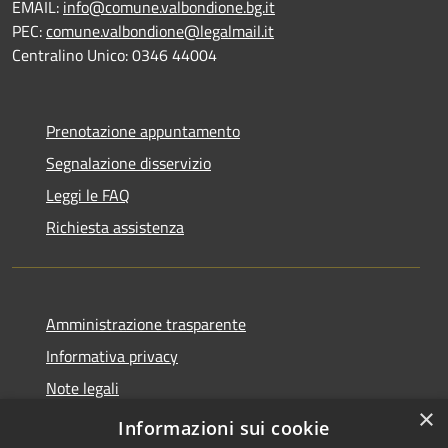
EMAIL:
info@comune.valbondione.bg.it
PEC:
comune.valbondione@legalmail.it
Centralino Unico: 0346 44004
Prenotazione appuntamento
Segnalazione disservizio
Leggi le FAQ
Richiesta assistenza
Amministrazione trasparente
Informativa privacy
Note legali
×
Dichiarazione di accessibilità
Informazioni sui cookie