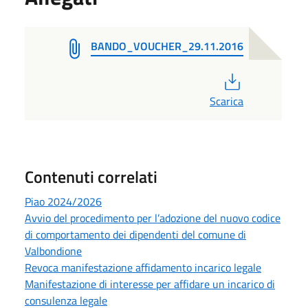
BANDO_VOUCHER_29.11.2016
PDF
Scarica
Contenuti correlati
Piao 2024/2026
Avvio del procedimento per l’adozione del nuovo codice
di comportamento dei dipendenti del comune di
Valbondione
Revoca manifestazione affidamento incarico legale
Manifestazione di interesse per affidare un incarico di
consulenza legale