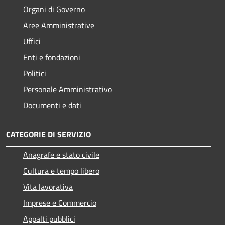
Organi di Governo
Aree Amministrative
Uffici
Enti e fondazioni
Politici
Personale Amministrativo
Documenti e dati
CATEGORIE DI SERVIZIO
Anagrafe e stato civile
Cultura e tempo libero
Vita lavorativa
Imprese e Commercio
Appalti pubblici