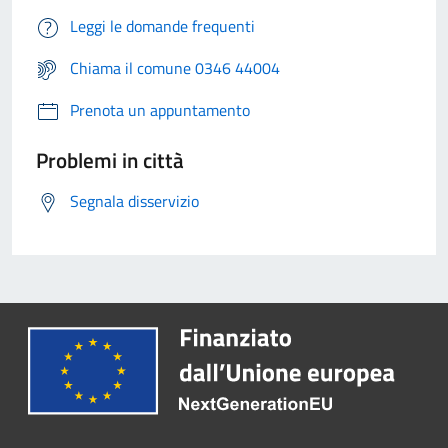
Leggi le domande frequenti
Chiama il comune 0346 44004
Prenota un appuntamento
Problemi in città
Segnala disservizio