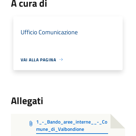
A cura di
Ufficio Comunicazione
VAI ALLA PAGINA
Allegati
1_-_Bando_aree_interne__-_Co
mune_di_Valbondione