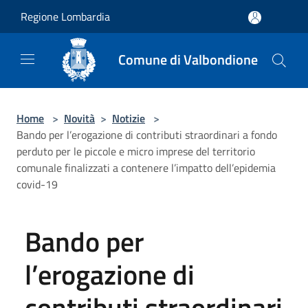
Salta al contenuto principale
Regione Lombardia
Comune di Valbondione
Home
>
Novità
>
Notizie
>
Bando per l’erogazione di contributi straordinari a fondo
perduto per le piccole e micro imprese del territorio
comunale finalizzati a contenere l’impatto dell’epidemia
covid-19
Bando per
l’erogazione di
contributi straordinari