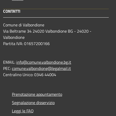
CONTATTI
Comune di Valbondione
Via Beltrame 34 24020 Valbondione BG - 24020 -
Valbondione
Partita IVA: 01657200166
EMAIL:
info@comune.valbondione.bg.it
PEC:
comune.valbondione@legalmail.it
Centralino Unico: 0346 44004
Prenotazione appuntamento
Segnalazione disservizio
Leggi le FAQ