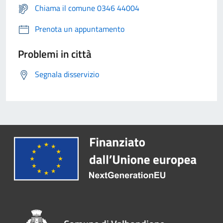
Chiama il comune 0346 44004
Prenota un appuntamento
Problemi in città
Segnala disservizio