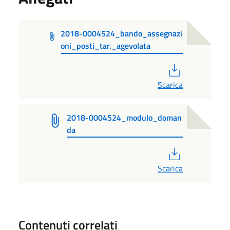
2018-0004524_bando_assegnazi
oni_posti_tar._agevolata
PDF
Scarica
2018-0004524_modulo_doman
da
PDF
Scarica
Contenuti correlati