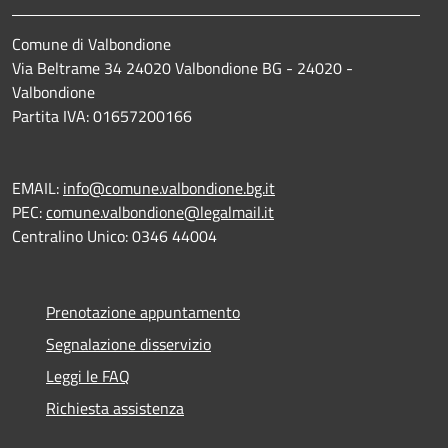
Comune di Valbondione
Via Beltrame 34 24020 Valbondione BG - 24020 -
Valbondione
Partita IVA: 01657200166
EMAIL:
info@comune.valbondione.bg.it
PEC:
comune.valbondione@legalmail.it
Centralino Unico: 0346 44004
Prenotazione appuntamento
Segnalazione disservizio
Leggi le FAQ
Richiesta assistenza