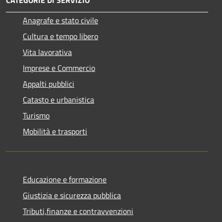
CATEGORIE DI SERVIZIO
Anagrafe e stato civile
Cultura e tempo libero
Vita lavorativa
Imprese e Commercio
Appalti pubblici
Catasto e urbanistica
Turismo
Mobilità e trasporti
Educazione e formazione
Giustizia e sicurezza pubblica
Tributi,finanze e contravvenzioni