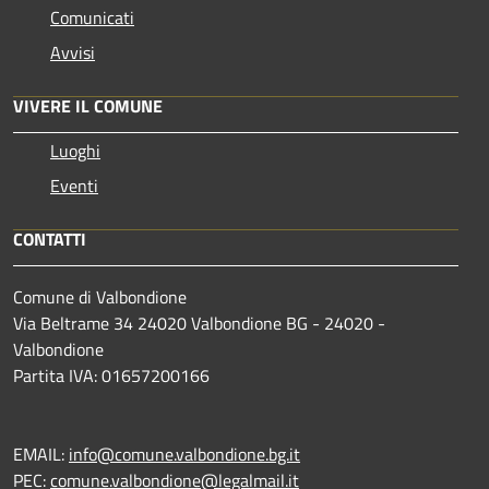
Comunicati
Avvisi
VIVERE IL COMUNE
Luoghi
Eventi
CONTATTI
Comune di Valbondione
Via Beltrame 34 24020 Valbondione BG - 24020 -
Valbondione
Partita IVA: 01657200166
EMAIL:
info@comune.valbondione.bg.it
PEC:
comune.valbondione@legalmail.it