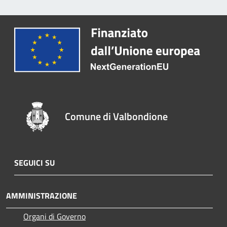
Comune di Valbondione
SEGUICI SU
AMMINISTRAZIONE
Organi di Governo