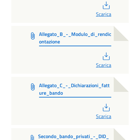
PDF
Scarica
Allegato_B_-_Modulo_di_rendic
ontazione
PDF
Scarica
Allegato_C_-_Dichiarazioni_fatt
ure_bando
PDF
Scarica
Secondo_bando_privati_-_DID_