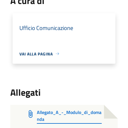
A cura di
Ufficio Comunicazione
VAI ALLA PAGINA
Allegati
Allegato_A_-_Modulo_di_doma
nda