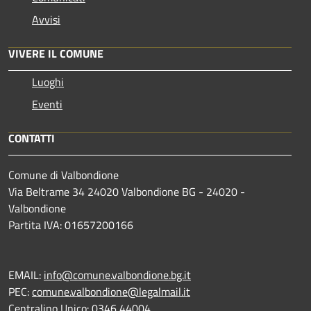
Avvisi
VIVERE IL COMUNE
Luoghi
Eventi
CONTATTI
Comune di Valbondione
Via Beltrame 34 24020 Valbondione BG - 24020 -
Valbondione
Partita IVA: 01657200166
EMAIL:
info@comune.valbondione.bg.it
PEC:
comune.valbondione@legalmail.it
Centralino Unico: 0346 44004