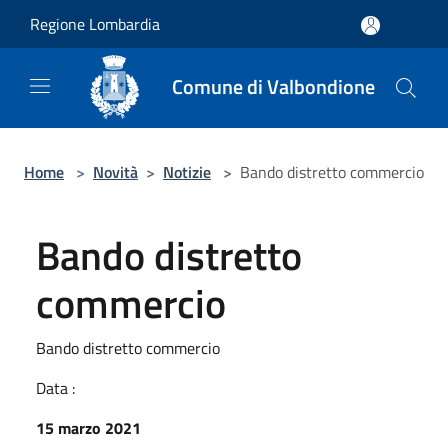
Salta al contenuto principale
Regione Lombardia
Comune di Valbondione
Home
>
Novità
>
Notizie
>
Bando distretto commercio
Bando distretto
commercio
Bando distretto commercio
Data :
15 marzo 2021