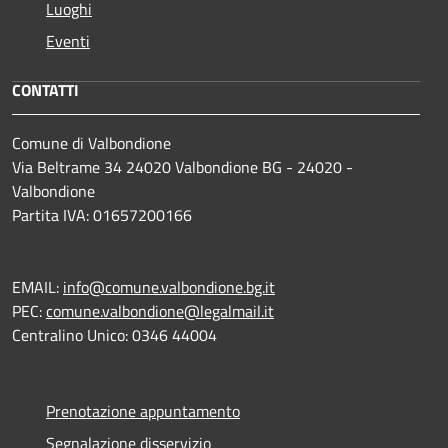
Luoghi
Eventi
CONTATTI
Comune di Valbondione
Via Beltrame 34 24020 Valbondione BG - 24020 -
Valbondione
Partita IVA: 01657200166
EMAIL:
info@comune.valbondione.bg.it
PEC:
comune.valbondione@legalmail.it
Centralino Unico: 0346 44004
Prenotazione appuntamento
Segnalazione disservizio