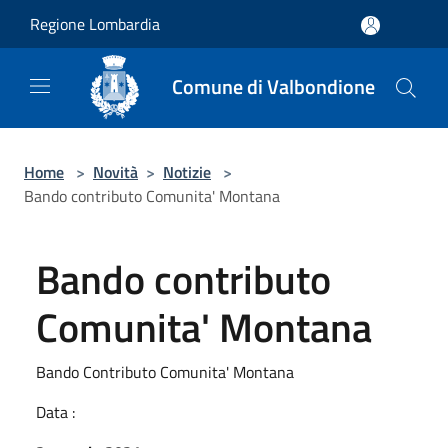
Salta al contenuto principale
Regione Lombardia
Comune di Valbondione
Home
>
Novità
>
Notizie
>
Bando contributo Comunita' Montana
Bando contributo
Comunita' Montana
Bando Contributo Comunita' Montana
Data :