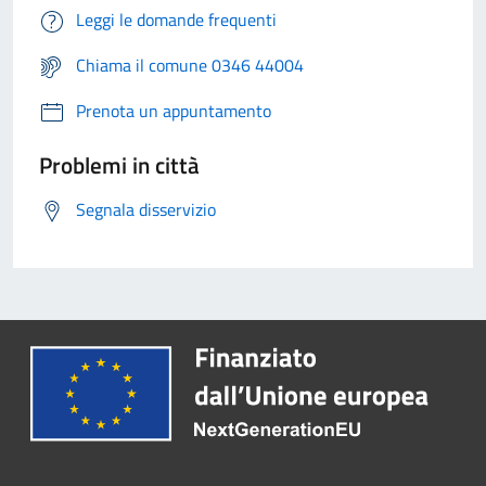
Leggi le domande frequenti
Chiama il comune 0346 44004
Prenota un appuntamento
Problemi in città
Segnala disservizio