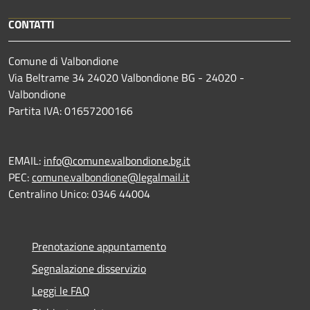
CONTATTI
Comune di Valbondione
Via Beltrame 34 24020 Valbondione BG - 24020 -
Valbondione
Partita IVA: 01657200166
EMAIL:
info@comune.valbondione.bg.it
PEC:
comune.valbondione@legalmail.it
Centralino Unico: 0346 44004
Prenotazione appuntamento
Segnalazione disservizio
Leggi le FAQ