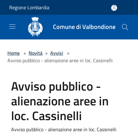
Salta al contenuto principale
Regione Lombardia
Comune di Valbondione
Home
>
Novità
>
Avvisi
>
Avviso pubblico - alienazione aree in loc. Cassinelli
Avviso pubblico -
alienazione aree in
loc. Cassinelli
Avviso pubblico - alienazione aree in loc. Cassinelli