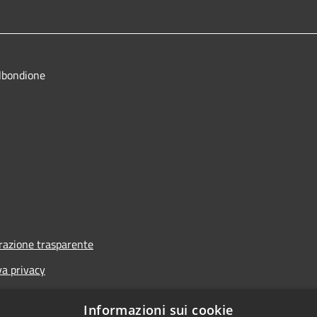
lbondione
azione trasparente
va privacy
i
Informazioni sui cookie