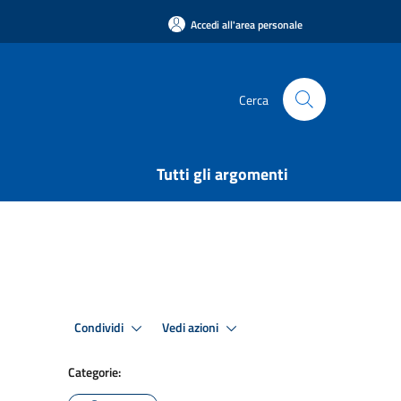
Accedi all'area personale
Cerca
Tutti gli argomenti
Condividi
Vedi azioni
Categorie: