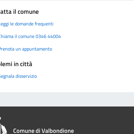
atta il comune
Leggi le domande frequenti
Chiama il comune 0346 44004
Prenota un appuntamento
lemi in città
Segnala disservizio
Comune di Valbondione