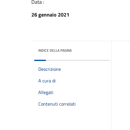
Data :
26 gennaio 2021
INDICE DELLA PAGINA
Descrizione
A cura di
Allegati
Contenuti correlati