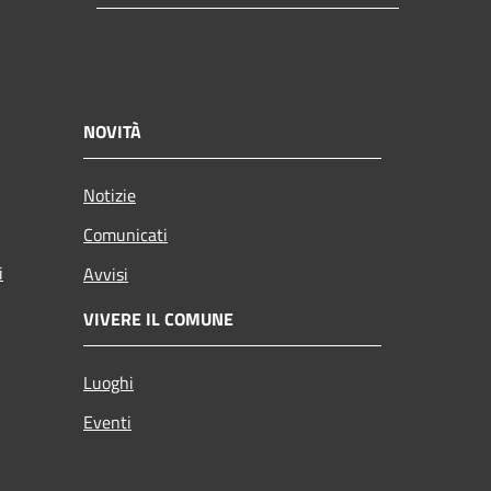
NOVITÀ
Notizie
Comunicati
i
Avvisi
VIVERE IL COMUNE
Luoghi
Eventi