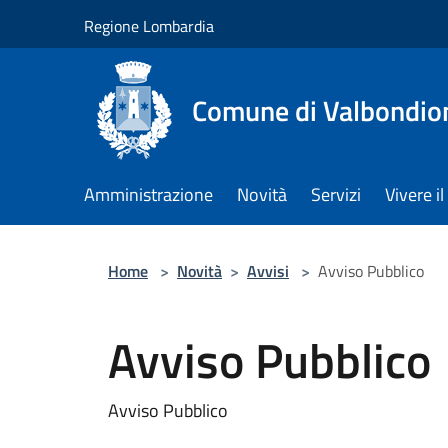
Salta al contenuto principale
Regione Lombardia
Comune di Valbondio
Amministrazione
Novità
Servizi
Vivere 
Home
>
Novità
>
Avvisi
>
Avviso Pubblico
Avviso Pubblico
Avviso Pubblico