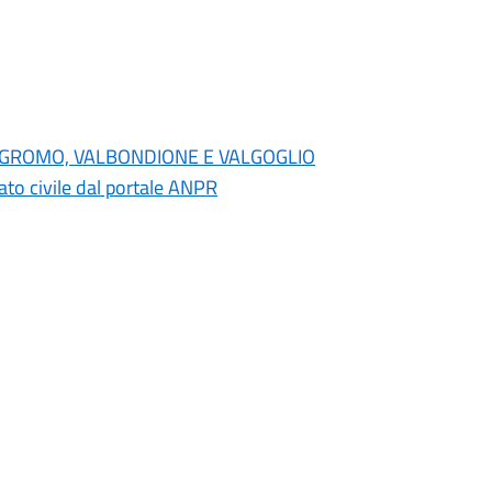
NO, GROMO, VALBONDIONE E VALGOGLIO
 stato civile dal portale ANPR