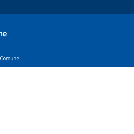
ne
il Comune