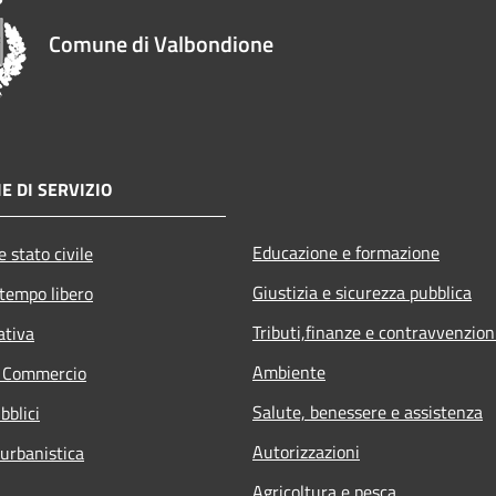
Comune di Valbondione
E DI SERVIZIO
Educazione e formazione
 stato civile
Giustizia e sicurezza pubblica
 tempo libero
Tributi,finanze e contravvenzion
ativa
Ambiente
e Commercio
Salute, benessere e assistenza
bblici
Autorizzazioni
 urbanistica
Agricoltura e pesca