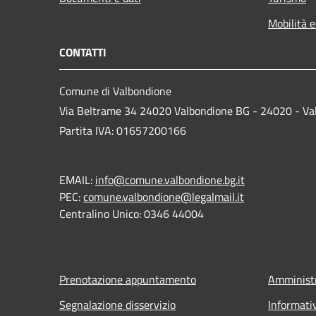
Mobilità e
CONTATTI
Comune di Valbondione
Via Beltrame 34 24020 Valbondione BG - 24020 - Va
Partita IVA: 01657200166
EMAIL:
info@comune.valbondione.bg.it
PEC:
comune.valbondione@legalmail.it
Centralino Unico: 0346 44004
Prenotazione appuntamento
Amministr
Segnalazione disservizio
Informati