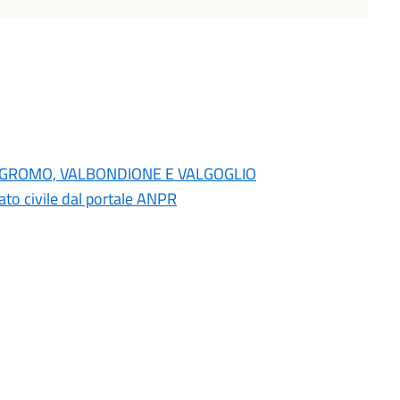
NO, GROMO, VALBONDIONE E VALGOGLIO
 stato civile dal portale ANPR