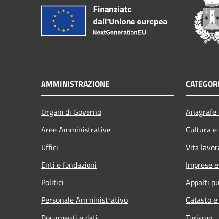
AMMINISTRAZIONE
CATEGORI
Organi di Governo
Anagrafe e
Aree Amministrative
Cultura e
Uffici
Vita lavor
Enti e fondazioni
Imprese 
Politici
Appalti pu
Personale Amministrativo
Catasto e
Documenti e dati
Turismo