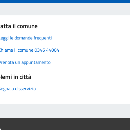
atta il comune
Leggi le domande frequenti
Chiama il comune 0346 44004
Prenota un appuntamento
lemi in città
Segnala disservizio