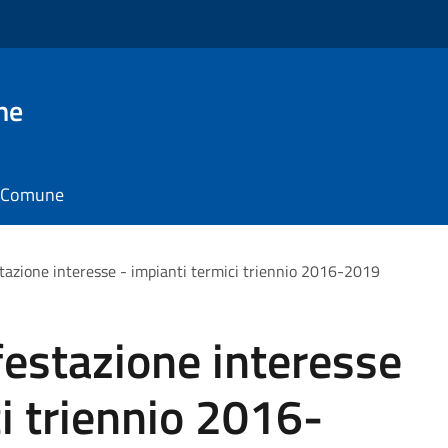
ne
il Comune
tazione interesse - impianti termici triennio 2016-2019
estazione interesse
ci triennio 2016-