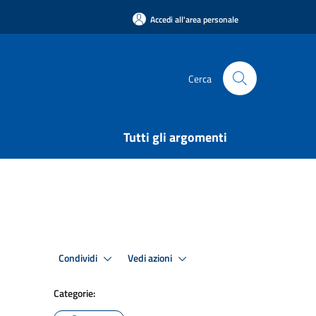
Accedi all'area personale
Cerca
Tutti gli argomenti
Condividi
Vedi azioni
Categorie: