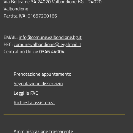
Via Beltrame 34 24020 Valbondione BG - 24020 -
Valbondione
Partita IVA: 01657200166
EMAIL:
info@comune.valbondione.bg.it
PEC:
comune.valbondione@legalmail.it
Centralino Unico: 0346 44004
Prenotazione appuntamento
Segnalazione disservizio
Leggi le FAQ
Richiesta assistenza
Amministrazione trasparente