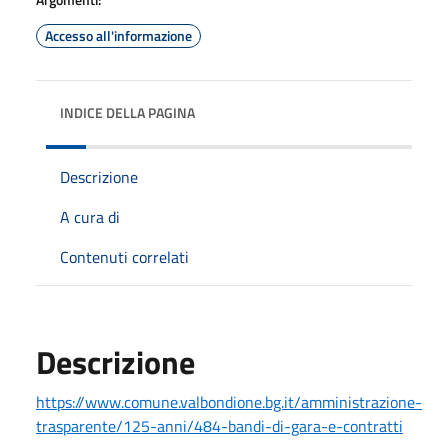
Accesso all'informazione
INDICE DELLA PAGINA
Descrizione
A cura di
Contenuti correlati
Descrizione
https://www.comune.valbondione.bg.it/amministrazione-
trasparente/125-anni/484-bandi-di-gara-e-contratti