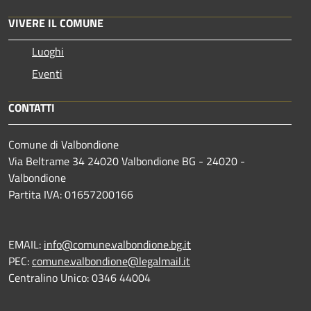
VIVERE IL COMUNE
Luoghi
Eventi
CONTATTI
Comune di Valbondione
Via Beltrame 34 24020 Valbondione BG - 24020 -
Valbondione
Partita IVA: 01657200166
EMAIL:
info@comune.valbondione.bg.it
PEC:
comune.valbondione@legalmail.it
Centralino Unico: 0346 44004