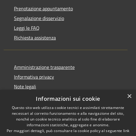
Prenotazione appuntamento
Segnalazione disservizio
Leggi le FAQ
Richiesta assistenza
Amministrazione trasparente
Informativa privacy
Note legali
×
Dichiarazione di accessibilità
Informazioni sui cookie
Questo sito web utilizza cookie tecnici e assimilati strettamente
necessari al corretto funzionamento e alla navigazione del sito,
nonché un cookie tecnico analitico al solo fine di elaborare
informazioni statistiche, aggregate e anonime.
RSS
Copyright © 2026 • Comune di
Per maggiori dettagli, può consultare la cookie policy al seguente
link
Accessibilità
Valbondione • Powered by