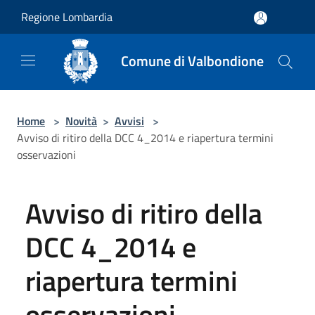
Salta al contenuto principale
Regione Lombardia
Comune di Valbondione
Home
>
Novità
>
Avvisi
>
Avviso di ritiro della DCC 4_2014 e riapertura termini
osservazioni
Avviso di ritiro della
DCC 4_2014 e
riapertura termini
osservazioni