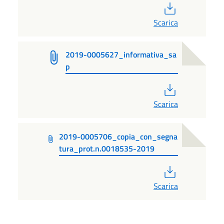
PDF
Scarica
2019-0005627_informativa_sa
p
PDF
Scarica
2019-0005706_copia_con_segna
tura_prot.n.0018535-2019
PDF
Scarica