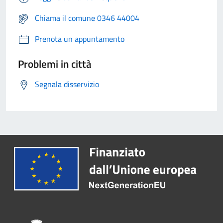
Chiama il comune 0346 44004
Prenota un appuntamento
Problemi in città
Segnala disservizio