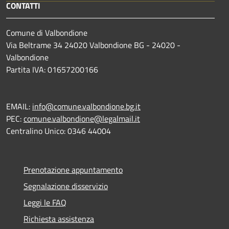
CONTATTI
Comune di Valbondione
Via Beltrame 34 24020 Valbondione BG - 24020 -
Valbondione
Partita IVA: 01657200166
EMAIL:
info@comune.valbondione.bg.it
PEC:
comune.valbondione@legalmail.it
Centralino Unico: 0346 44004
Prenotazione appuntamento
Segnalazione disservizio
Leggi le FAQ
Richiesta assistenza