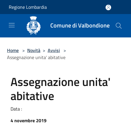
Salta al contenuto principale
Regione Lombardia
Comune di Valbondione
Home
>
Novità
>
Avvisi
>
Assegnazione unita' abitative
Assegnazione unita'
abitative
Data :
4 novembre 2019