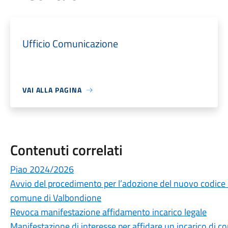
Ufficio Comunicazione
VAI ALLA PAGINA
Contenuti correlati
Piao 2024/2026
Avvio del procedimento per l’adozione del nuovo codice
comune di Valbondione
Revoca manifestazione affidamento incarico legale
Manifestazione di interesse per affidare un incarico di c