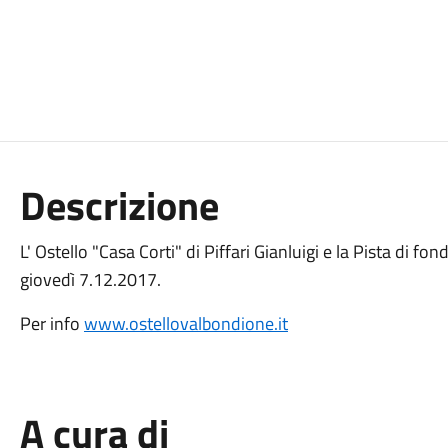
Descrizione
L' Ostello "Casa Corti" di Piffari Gianluigi e la Pista di f
giovedì 7.12.2017.
Per info
www.ostellovalbondione.it
A cura di