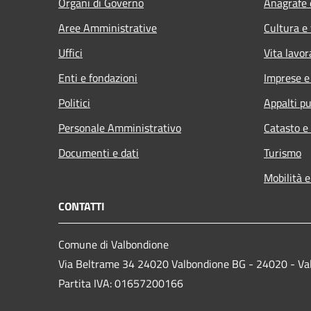
Organi di Governo
Anagrafe e
Aree Amministrative
Cultura e
Uffici
Vita lavor
Enti e fondazioni
Imprese 
Politici
Appalti pu
Personale Amministrativo
Catasto e
Documenti e dati
Turismo
Mobilità e
CONTATTI
Comune di Valbondione
Via Beltrame 34 24020 Valbondione BG - 24020 - Va
Partita IVA: 01657200166