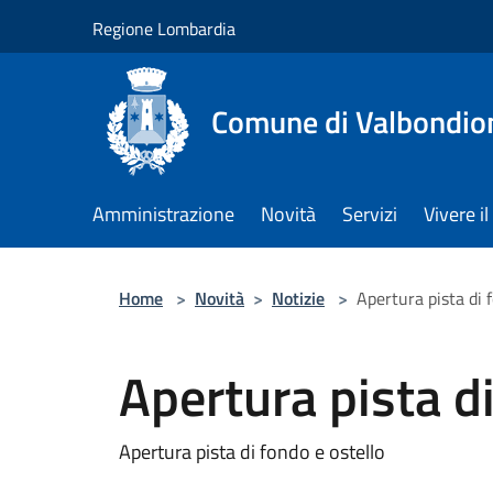
Salta al contenuto principale
Regione Lombardia
Comune di Valbondio
Amministrazione
Novità
Servizi
Vivere 
Home
>
Novità
>
Notizie
>
Apertura pista di 
Apertura pista di
Apertura pista di fondo e ostello