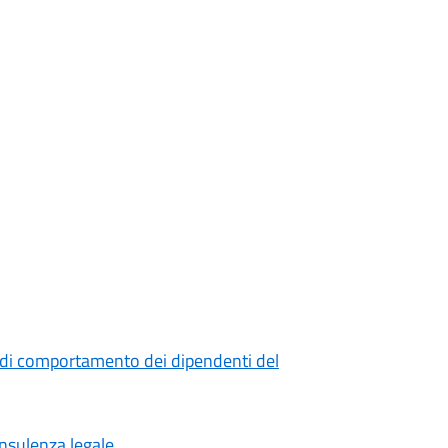
 di comportamento dei dipendenti del
onsulenza legale