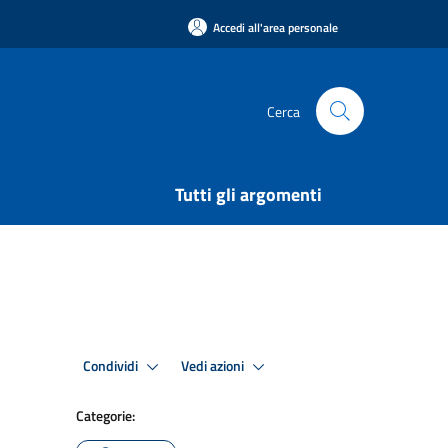
Accedi all'area personale
Cerca
Tutti gli argomenti
Condividi
Vedi azioni
Categorie: