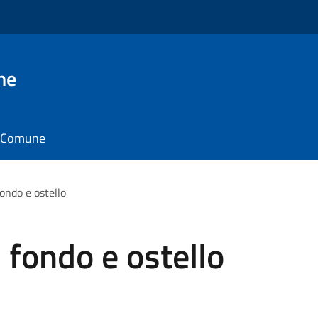
ne
il Comune
fondo e ostello
 fondo e ostello