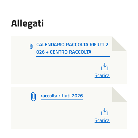
Allegati
CALENDARIO RACCOLTA RIFIUTI 2
026 + CENTRO RACCOLTA
PDF
Scarica
raccolta rifiuti 2026
PDF
Scarica