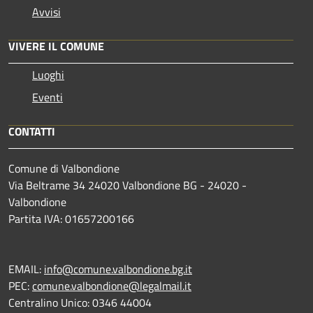
Avvisi
VIVERE IL COMUNE
Luoghi
Eventi
CONTATTI
Comune di Valbondione
Via Beltrame 34 24020 Valbondione BG - 24020 -
Valbondione
Partita IVA: 01657200166
EMAIL:
info@comune.valbondione.bg.it
PEC:
comune.valbondione@legalmail.it
Centralino Unico: 0346 44004