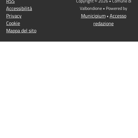
RSS
Copyright © 2026 • Comune di
Accessibilità
Valbondione • Powered by
Privacy
Municipium
Accesso
•
Cookie
redazione
Mappa del sito